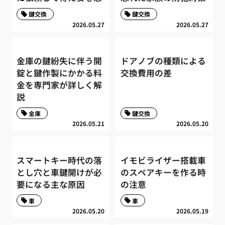
鍵交換
鍵交換
2026.05.27
2026.05.27
金庫の鍵紛失に伴う開
ドアノブの種類による
錠と鍵作製にかかる料
交換費用の差
金を専門家が詳しく解
説
金庫
鍵交換
2026.05.21
2026.05.20
スマートキー時代の落
イモビライザー搭載車
とし穴と車鍵開けが必
のスペアキーを作る時
要になる主な原因
の注意
車
車
2026.05.20
2026.05.19