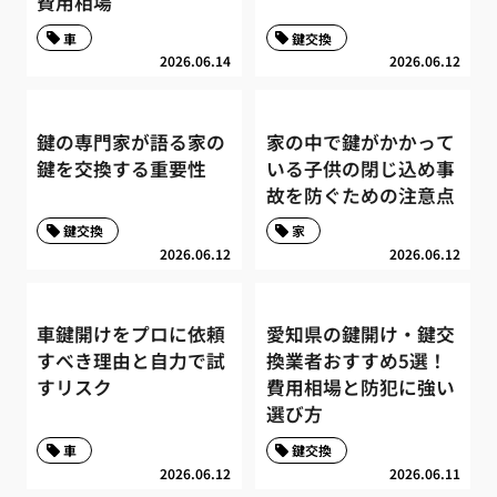
費用相場
車
鍵交換
2026.06.14
2026.06.12
鍵の専門家が語る家の
家の中で鍵がかかって
鍵を交換する重要性
いる子供の閉じ込め事
故を防ぐための注意点
鍵交換
家
2026.06.12
2026.06.12
車鍵開けをプロに依頼
愛知県の鍵開け・鍵交
すべき理由と自力で試
換業者おすすめ5選！
すリスク
費用相場と防犯に強い
選び方
車
鍵交換
2026.06.12
2026.06.11