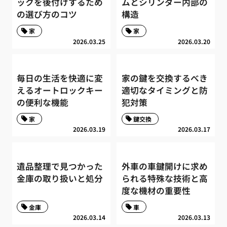
ックを後付けするため
ムとシリンダー内部の
の選び方のコツ
構造
家
家
2026.03.25
2026.03.20
毎日の生活を快適に変
家の鍵を交換するべき
えるオートロックキー
適切なタイミングと防
の便利な機能
犯対策
家
鍵交換
2026.03.19
2026.03.17
遺品整理で見つかった
外車の車鍵開けに求め
金庫の取り扱いと処分
られる特殊な技術と高
度な機材の重要性
金庫
車
2026.03.14
2026.03.13