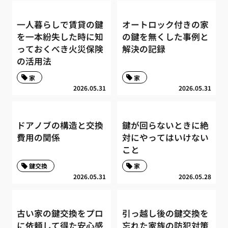
一人暮らしで賃貸の鍵
オートロック付きの家
を一本紛失した時に知
の鍵を無くした事例と
っておくべき火災保険
解決の記録
の活用法
家
家
2026.05.31
2026.05.31
ドアノブの構造と交換
鍵が回らないときに絶
費用の関係
対にやってはいけない
こと
鍵交換
家
2026.05.31
2026.05.28
古い家の鍵交換をプロ
引っ越し後の鍵交換を
に依頼して得た安心感
忘れた家族の防犯対策