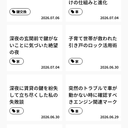
けの仕組みと進化
鍵交換
車
2026.07.06
2026.07.04
深夜の玄関前で鍵がな
子育て世帯が救われた
いことに気づいた絶望
引き戸のロック活用術
の夜
家
家
2026.07.04
2026.06.30
深夜に賃貸の鍵を紛失
突然のトラブルで車が
して立ち尽くした私の
動かない時に確認すべ
失敗談
きエンジン関連マーク
家
車
2026.06.30
2026.06.29