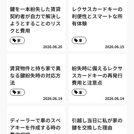
鍵を一本紛失した賃貸
レクサスカードキーの
契約者が自力で解決し
利便性とスマートな所
ようとすることのリス
有体験
クと費用
家
車
2026.06.20
2026.06.15
賃貸物件と持ち家で異
紛失時に備えるレクサ
なる鍵紛失時の対応方
スカードキーの再発行
法
費用と注意点
家
車
2026.06.14
2026.06.14
ディーラーで車のスペ
引越し当日に私が家の
アキーを作成する時の
鍵を交換した理由