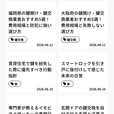
福岡県の鍵開け・鍵交
大阪府の鍵開け・鍵交
換業者おすすめ5選！
換業者おすすめ5選！
費用相場と防犯に強い
費用相場と失敗しない
選び方
選び方
鍵交換
鍵交換
2026.06.11
2026.06.11
賃貸住宅で鍵を紛失し
スマートロックを引き
た際に優先すべき行動
戸に後付けして感じた
指針
未来の日常
家
家
2026.06.10
2026.06.10
専門家が教えるイモビ
玄関ドアの鍵交換を自
ライザーキーの再発行
分で行う手順と注意点