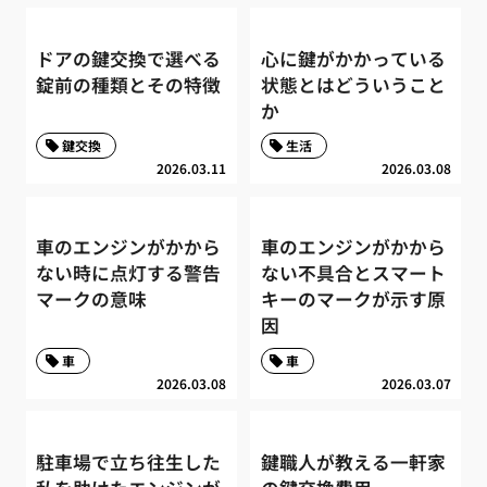
ドアの鍵交換で選べる
心に鍵がかかっている
錠前の種類とその特徴
状態とはどういうこと
か
鍵交換
生活
2026.03.11
2026.03.08
車のエンジンがかから
車のエンジンがかから
ない時に点灯する警告
ない不具合とスマート
マークの意味
キーのマークが示す原
因
車
車
2026.03.08
2026.03.07
駐車場で立ち往生した
鍵職人が教える一軒家