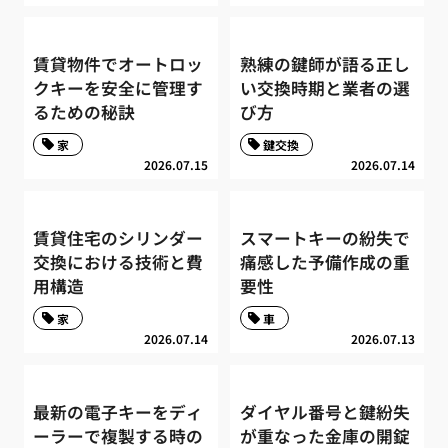
賃貸物件でオートロッ
熟練の鍵師が語る正し
クキーを安全に管理す
い交換時期と業者の選
るための秘訣
び方
家
鍵交換
2026.07.15
2026.07.14
賃貸住宅のシリンダー
スマートキーの紛失で
交換における技術と費
痛感した予備作成の重
用構造
要性
家
車
2026.07.14
2026.07.13
最新の電子キーをディ
ダイヤル番号と鍵紛失
ーラーで複製する時の
が重なった金庫の開錠