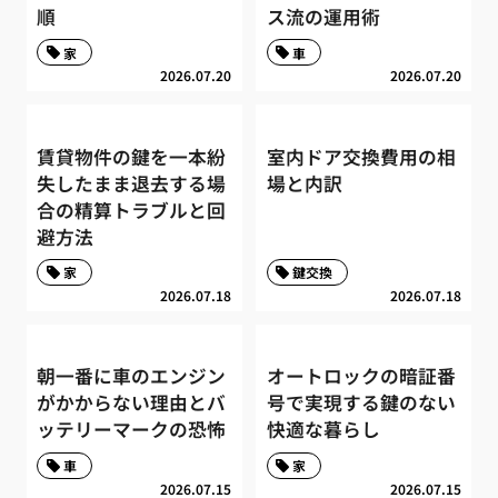
順
ス流の運用術
家
車
2026.07.20
2026.07.20
賃貸物件の鍵を一本紛
室内ドア交換費用の相
失したまま退去する場
場と内訳
合の精算トラブルと回
避方法
家
鍵交換
2026.07.18
2026.07.18
朝一番に車のエンジン
オートロックの暗証番
がかからない理由とバ
号で実現する鍵のない
ッテリーマークの恐怖
快適な暮らし
車
家
2026.07.15
2026.07.15