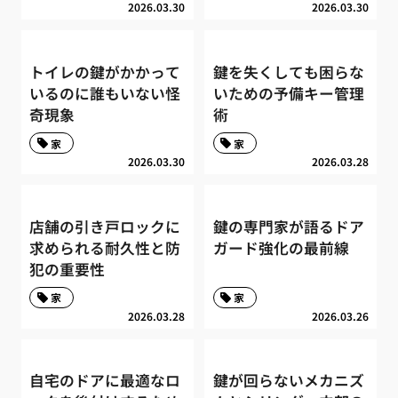
2026.03.30
2026.03.30
トイレの鍵がかかって
鍵を失くしても困らな
いるのに誰もいない怪
いための予備キー管理
奇現象
術
家
家
2026.03.30
2026.03.28
店舗の引き戸ロックに
鍵の専門家が語るドア
求められる耐久性と防
ガード強化の最前線
犯の重要性
家
家
2026.03.28
2026.03.26
自宅のドアに最適なロ
鍵が回らないメカニズ