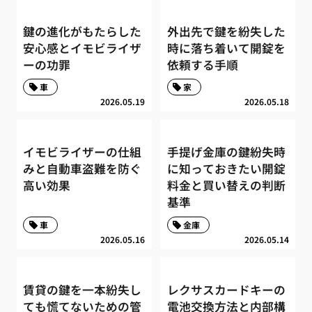
鍵の進化がもたらした
外出先で鍵を紛失した
安心感とイモビライザ
時に落ち着いて開錠を
ーの功罪
依頼する手順
車
家
2026.05.19
2026.05.18
イモビライザーの仕組
手提げ金庫の鍵紛失時
みと自動車盗難を防ぐ
に知っておきたい開錠
高い効果
料金と買い替えの判断
基準
車
金庫
2026.05.16
2026.05.14
賃貸の鍵を一本紛失し
レクサスカードキーの
ても慌てないための管
電池交換方法と内部構