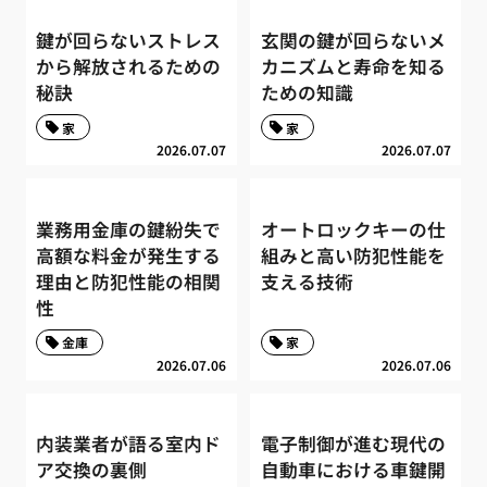
鍵が回らないストレス
玄関の鍵が回らないメ
から解放されるための
カニズムと寿命を知る
秘訣
ための知識
家
家
2026.07.07
2026.07.07
業務用金庫の鍵紛失で
オートロックキーの仕
高額な料金が発生する
組みと高い防犯性能を
理由と防犯性能の相関
支える技術
性
金庫
家
2026.07.06
2026.07.06
内装業者が語る室内ド
電子制御が進む現代の
ア交換の裏側
自動車における車鍵開