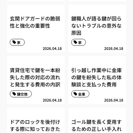
玄関ドアガードの脆弱
鍵職人が語る鍵が回ら
性と強化の重要性
ないトラブルの意外な
原因
家
家
2026.04.18
2026.04.18
賃貸住宅で鍵を一本紛
引っ越し作業中に金庫
失した際の対応の流れ
の鍵を紛失した私の体
と発生する費用の内訳
験談と支払った費用
鍵交換
金庫
2026.04.18
2026.04.18
ドアのロックを後付け
ゴール鍵を長く愛用す
する際に知っておきた
るための正しい手入れ