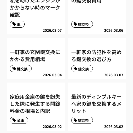
私を助けたエンジンが
の鍵交換費用
かからない時のマーク
確認
車
鍵交換
2026.03.07
2026.03.06
一軒家の玄関鍵交換に
一軒家の防犯性を高め
かかる費用相場
る鍵交換の選び方
鍵交換
鍵交換
2026.03.04
2026.03.03
家庭用金庫の鍵を紛失
最新のディンプルキー
した際に発生する開錠
へ家の鍵を交換するメ
料金の相場と内訳
リット
金庫
鍵交換
2026.03.02
2026.03.02