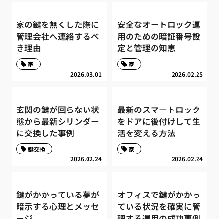
家の鍵を無くした際に
安全なオートロック運
管理会社へ連絡するべ
用のための暗証番号設
き理由
定と管理の知恵
家
家
2026.03.01
2026.02.25
玄関の鍵が回らない状
最新のスマートロック
態から最新シリンダー
をドアに後付けして生
に交換した事例
活を変える方法
鍵交換
家
2026.02.24
2026.02.24
鍵がかかっている夢が
オフィスで鍵がかかっ
暗示する心理とメッセ
ている状況を確実に管
ージ
理する運用の成功事例