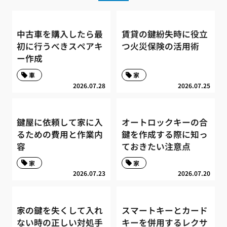
中古車を購入したら最
賃貸の鍵紛失時に役立
初に行うべきスペアキ
つ火災保険の活用術
ー作成
車
家
2026.07.28
2026.07.25
鍵屋に依頼して家に入
オートロックキーの合
るための費用と作業内
鍵を作成する際に知っ
容
ておきたい注意点
家
家
2026.07.23
2026.07.20
家の鍵を失くして入れ
スマートキーとカード
ない時の正しい対処手
キーを併用するレクサ