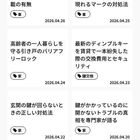
載の有無
現れるマークの対処法
車
車
2026.04.26
2026.04.25
高齢者の一人暮らしを
最新のディンプルキー
守る引き戸のバリアフ
を賃貸で一本紛失した
リーロック
際の交換費用とセキュ
リティ
家
鍵交換
2026.04.24
2026.04.23
玄関の鍵が回らないと
鍵がかかっているのに
きの正しい対処法
開かないトラブルの真
相を専門家が語る
家
家
2026.04.22
2026.04.20