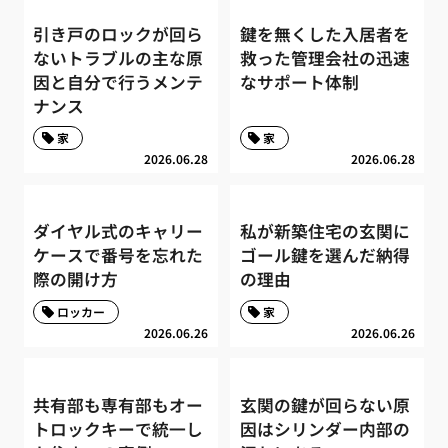
引き戸のロックが回ら
鍵を無くした入居者を
ないトラブルの主な原
救った管理会社の迅速
因と自分で行うメンテ
なサポート体制
ナンス
家
家
2026.06.28
2026.06.28
ダイヤル式のキャリー
私が新築住宅の玄関に
ケースで番号を忘れた
ゴール鍵を選んだ納得
際の開け方
の理由
ロッカー
家
2026.06.26
2026.06.26
共有部も専有部もオー
玄関の鍵が回らない原
トロックキーで統一し
因はシリンダー内部の