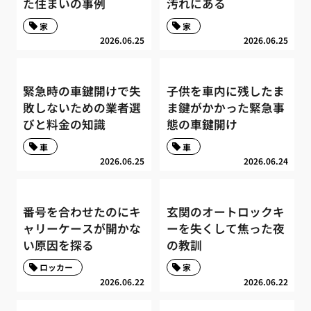
た住まいの事例
汚れにある
家
家
2026.06.25
2026.06.25
緊急時の車鍵開けで失
子供を車内に残したま
敗しないための業者選
ま鍵がかかった緊急事
びと料金の知識
態の車鍵開け
車
車
2026.06.25
2026.06.24
番号を合わせたのにキ
玄関のオートロックキ
ャリーケースが開かな
ーを失くして焦った夜
い原因を探る
の教訓
ロッカー
家
2026.06.22
2026.06.22