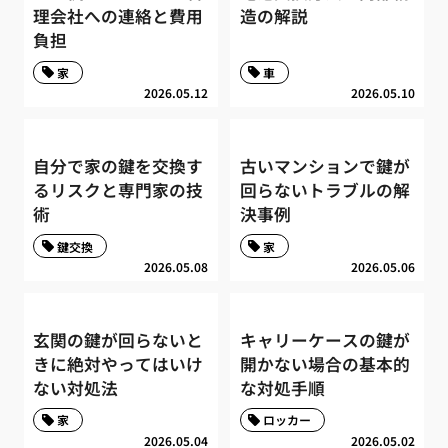
理会社への連絡と費用
造の解説
負担
家
車
2026.05.12
2026.05.10
自分で家の鍵を交換す
古いマンションで鍵が
るリスクと専門家の技
回らないトラブルの解
術
決事例
鍵交換
家
2026.05.08
2026.05.06
玄関の鍵が回らないと
キャリーケースの鍵が
きに絶対やってはいけ
開かない場合の基本的
ない対処法
な対処手順
家
ロッカー
2026.05.04
2026.05.02