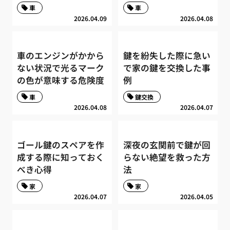
車
車
2026.04.09
2026.04.08
車のエンジンがかから
鍵を紛失した際に急い
ない状況で光るマーク
で家の鍵を交換した事
の色が意味する危険度
例
車
鍵交換
2026.04.08
2026.04.07
ゴール鍵のスペアを作
深夜の玄関前で鍵が回
成する際に知っておく
らない絶望を救った方
べき心得
法
家
家
2026.04.07
2026.04.05