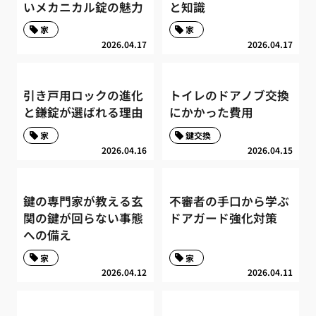
いメカニカル錠の魅力
と知識
家
家
2026.04.17
2026.04.17
引き戸用ロックの進化
トイレのドアノブ交換
と鎌錠が選ばれる理由
にかかった費用
家
鍵交換
2026.04.16
2026.04.15
鍵の専門家が教える玄
不審者の手口から学ぶ
関の鍵が回らない事態
ドアガード強化対策
への備え
家
家
2026.04.12
2026.04.11