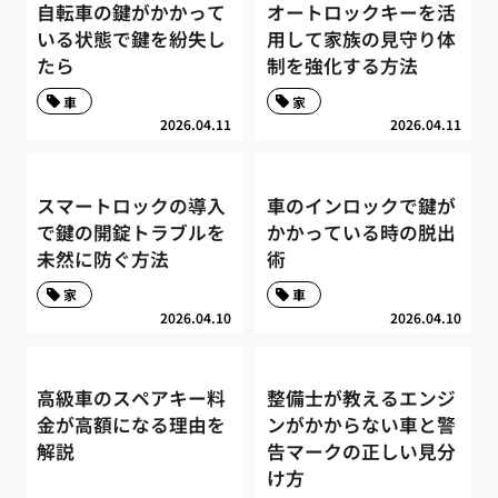
自転車の鍵がかかって
オートロックキーを活
いる状態で鍵を紛失し
用して家族の見守り体
たら
制を強化する方法
車
家
2026.04.11
2026.04.11
スマートロックの導入
車のインロックで鍵が
で鍵の開錠トラブルを
かかっている時の脱出
未然に防ぐ方法
術
家
車
2026.04.10
2026.04.10
高級車のスペアキー料
整備士が教えるエンジ
金が高額になる理由を
ンがかからない車と警
解説
告マークの正しい見分
け方