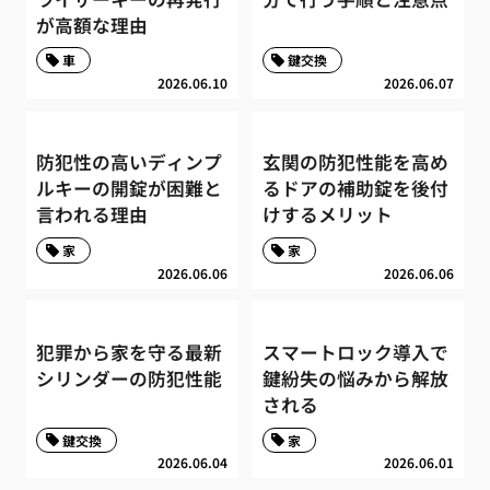
が高額な理由
車
鍵交換
2026.06.10
2026.06.07
防犯性の高いディンプ
玄関の防犯性能を高め
ルキーの開錠が困難と
るドアの補助錠を後付
言われる理由
けするメリット
家
家
2026.06.06
2026.06.06
犯罪から家を守る最新
スマートロック導入で
シリンダーの防犯性能
鍵紛失の悩みから解放
される
鍵交換
家
2026.06.04
2026.06.01