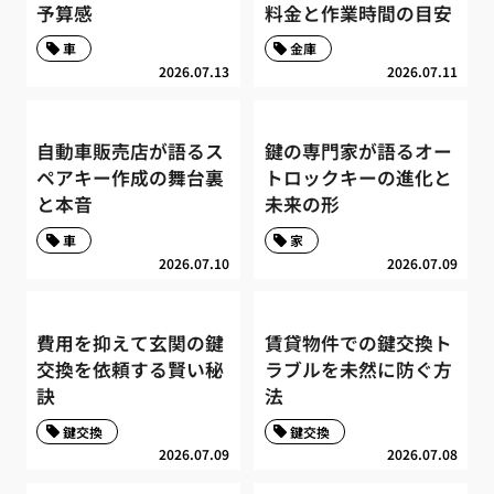
予算感
料金と作業時間の目安
車
金庫
2026.07.13
2026.07.11
自動車販売店が語るス
鍵の専門家が語るオー
ペアキー作成の舞台裏
トロックキーの進化と
と本音
未来の形
車
家
2026.07.10
2026.07.09
費用を抑えて玄関の鍵
賃貸物件での鍵交換ト
交換を依頼する賢い秘
ラブルを未然に防ぐ方
訣
法
鍵交換
鍵交換
2026.07.09
2026.07.08