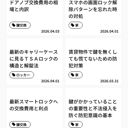
ドアノブ交換費用の相
スマホの画面ロック解
場と内訳
除パターンを忘れた時
の対処
鍵交換
家
2026.04.03
2026.04.01
最新のキャリーケース
賃貸物件で鍵を無くし
に見るＴＳＡロックの
ても慌てないための防
構造と解錠法
犯対策
ロッカー
家
2026.04.01
2026.03.31
最新スマートロックへ
鍵がかかっていること
の交換費用と利点
の重要性と不法侵入を
防ぐ防犯意識の基本
鍵交換
家