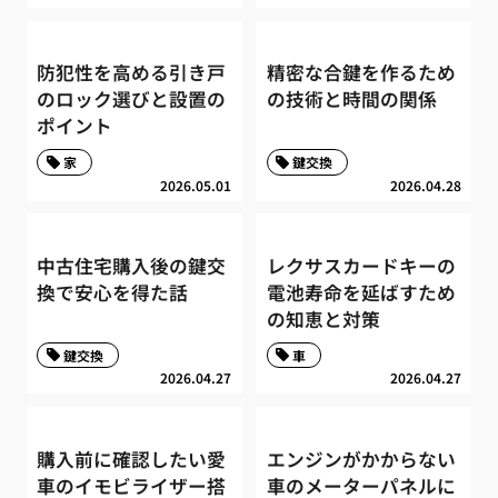
防犯性を高める引き戸
精密な合鍵を作るため
のロック選びと設置の
の技術と時間の関係
ポイント
家
鍵交換
2026.05.01
2026.04.28
中古住宅購入後の鍵交
レクサスカードキーの
換で安心を得た話
電池寿命を延ばすため
の知恵と対策
鍵交換
車
2026.04.27
2026.04.27
購入前に確認したい愛
エンジンがかからない
車のイモビライザー搭
車のメーターパネルに