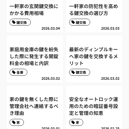
一軒家の玄関鍵交換に
一軒家の防犯性を高め
かかる費用相場
る鍵交換の選び方
鍵交換
鍵交換
2026.03.04
2026.03.03
家庭用金庫の鍵を紛失
最新のディンプルキー
した際に発生する開錠
へ家の鍵を交換するメ
料金の相場と内訳
リット
金庫
鍵交換
2026.03.02
2026.03.02
家の鍵を無くした際に
安全なオートロック運
管理会社へ連絡するべ
用のための暗証番号設
き理由
定と管理の知恵
家
家
2026.03.01
2026.02.25