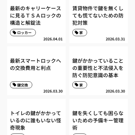
最新のキャリーケース
賃貸物件で鍵を無くし
に見るＴＳＡロックの
ても慌てないための防
構造と解錠法
犯対策
ロッカー
家
2026.04.01
2026.03.31
最新スマートロックへ
鍵がかかっていること
の交換費用と利点
の重要性と不法侵入を
防ぐ防犯意識の基本
鍵交換
家
2026.03.30
2026.03.30
トイレの鍵がかかって
鍵を失くしても困らな
いるのに誰もいない怪
いための予備キー管理
奇現象
術