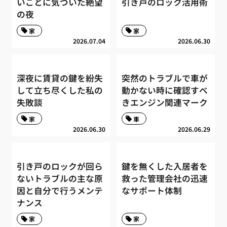
いことに気づいた絶望
引き戸のロック活用術
の夜
家
家
2026.07.04
2026.06.30
深夜に賃貸の鍵を紛失
突然のトラブルで車が
して立ち尽くした私の
動かない時に確認すべ
失敗談
きエンジン関連マーク
家
車
2026.06.30
2026.06.29
引き戸のロックが回ら
鍵を無くした入居者を
ないトラブルの主な原
救った管理会社の迅速
因と自分で行うメンテ
なサポート体制
ナンス
家
家