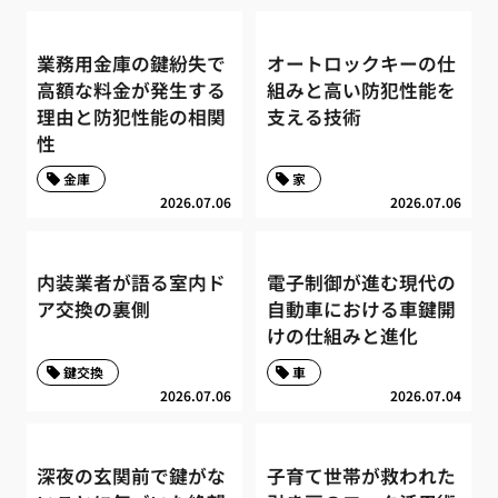
業務用金庫の鍵紛失で
オートロックキーの仕
高額な料金が発生する
組みと高い防犯性能を
理由と防犯性能の相関
支える技術
性
金庫
家
2026.07.06
2026.07.06
内装業者が語る室内ド
電子制御が進む現代の
ア交換の裏側
自動車における車鍵開
けの仕組みと進化
鍵交換
車
2026.07.06
2026.07.04
深夜の玄関前で鍵がな
子育て世帯が救われた