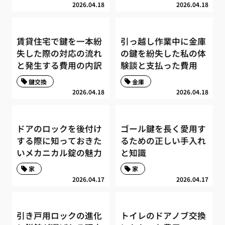
2026.04.18
2026.04.18
賃貸住宅で鍵を一本紛
引っ越し作業中に金庫
失した際の対応の流れ
の鍵を紛失した私の体
と発生する費用の内訳
験談と支払った費用
鍵交換
金庫
2026.04.18
2026.04.18
ドアのロックを後付け
ゴール鍵を長く愛用す
する際に知っておきた
るための正しい手入れ
いメカニカル錠の魅力
と知識
家
家
2026.04.17
2026.04.17
引き戸用ロックの進化
トイレのドアノブ交換