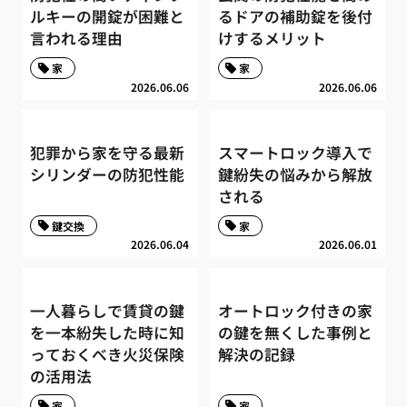
ルキーの開錠が困難と
るドアの補助錠を後付
言われる理由
けするメリット
家
家
2026.06.06
2026.06.06
犯罪から家を守る最新
スマートロック導入で
シリンダーの防犯性能
鍵紛失の悩みから解放
される
鍵交換
家
2026.06.04
2026.06.01
一人暮らしで賃貸の鍵
オートロック付きの家
を一本紛失した時に知
の鍵を無くした事例と
っておくべき火災保険
解決の記録
の活用法
家
家