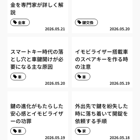
金を専門家が詳しく解
説
金庫
鍵交換
2026.05.21
2026.05.20
スマートキー時代の落
イモビライザー搭載車
とし穴と車鍵開けが必
のスペアキーを作る時
要になる主な原因
の注意
車
車
2026.05.20
2026.05.19
鍵の進化がもたらした
外出先で鍵を紛失した
安心感とイモビライザ
時に落ち着いて開錠を
ーの功罪
依頼する手順
車
家
2026.05.19
2026.05.18