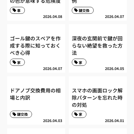
の色が意味する危険度
例
車
鍵交換
2026.04.08
2026.04.07
ゴール鍵のスペアを作
深夜の玄関前で鍵が回
成する際に知っておく
らない絶望を救った方
べき心得
法
家
家
2026.04.07
2026.04.05
ドアノブ交換費用の相
スマホの画面ロック解
場と内訳
除パターンを忘れた時
の対処
鍵交換
家
2026.04.03
2026.04.01