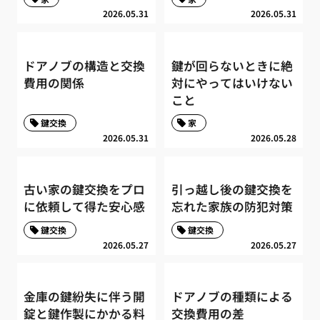
2026.05.31
2026.05.31
ドアノブの構造と交換
鍵が回らないときに絶
費用の関係
対にやってはいけない
こと
鍵交換
家
2026.05.31
2026.05.28
古い家の鍵交換をプロ
引っ越し後の鍵交換を
に依頼して得た安心感
忘れた家族の防犯対策
鍵交換
鍵交換
2026.05.27
2026.05.27
金庫の鍵紛失に伴う開
ドアノブの種類による
錠と鍵作製にかかる料
交換費用の差