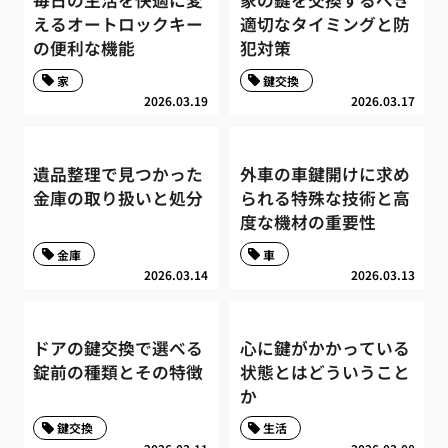
毎日の生活を快適に変
家の鍵を交換するべき
えるオートロックキー
適切なタイミングと防
の便利な機能
犯対策
家
鍵交換
2026.03.19
2026.03.17
遺品整理で見つかった
外車の車鍵開けに求め
金庫の取り扱いと処分
られる特殊な技術と高
度な機材の重要性
金庫
車
2026.03.14
2026.03.13
ドアの鍵交換で選べる
心に鍵がかかっている
錠前の種類とその特徴
状態とはどういうこと
か
鍵交換
生活