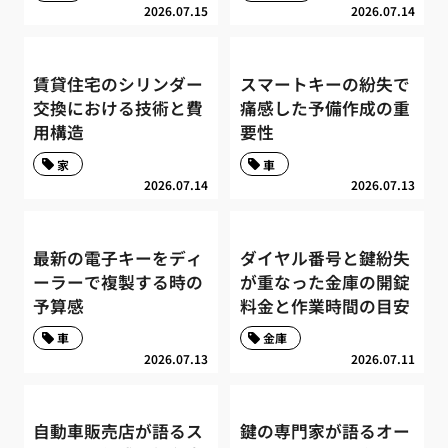
2026.07.15
2026.07.14
賃貸住宅のシリンダー
スマートキーの紛失で
交換における技術と費
痛感した予備作成の重
用構造
要性
家
車
2026.07.14
2026.07.13
最新の電子キーをディ
ダイヤル番号と鍵紛失
ーラーで複製する時の
が重なった金庫の開錠
予算感
料金と作業時間の目安
車
金庫
2026.07.13
2026.07.11
自動車販売店が語るス
鍵の専門家が語るオー