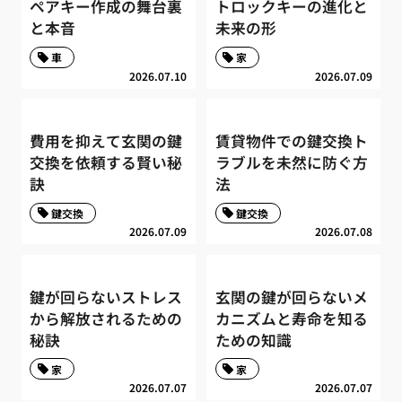
ペアキー作成の舞台裏
トロックキーの進化と
と本音
未来の形
車
家
2026.07.10
2026.07.09
費用を抑えて玄関の鍵
賃貸物件での鍵交換ト
交換を依頼する賢い秘
ラブルを未然に防ぐ方
訣
法
鍵交換
鍵交換
2026.07.09
2026.07.08
鍵が回らないストレス
玄関の鍵が回らないメ
から解放されるための
カニズムと寿命を知る
秘訣
ための知識
家
家
2026.07.07
2026.07.07