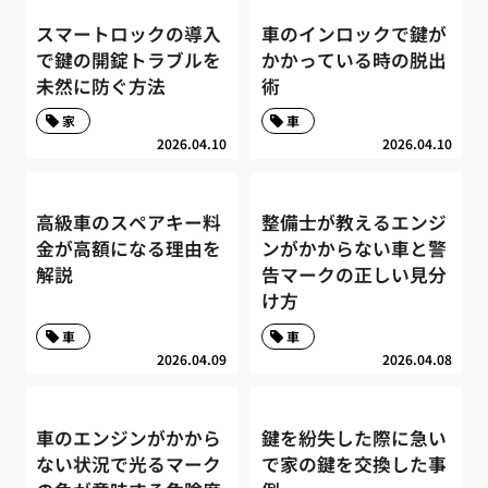
スマートロックの導入
車のインロックで鍵が
で鍵の開錠トラブルを
かかっている時の脱出
未然に防ぐ方法
術
家
車
2026.04.10
2026.04.10
高級車のスペアキー料
整備士が教えるエンジ
金が高額になる理由を
ンがかからない車と警
解説
告マークの正しい見分
け方
車
車
2026.04.09
2026.04.08
車のエンジンがかから
鍵を紛失した際に急い
ない状況で光るマーク
で家の鍵を交換した事