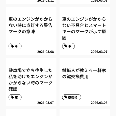
2026.03.11
2026.03.08
車のエンジンがかから
車のエンジンがかから
ない時に点灯する警告
ない不具合とスマート
マークの意味
キーのマークが示す原
因
車
車
2026.03.08
2026.03.07
駐車場で立ち往生した
鍵職人が教える一軒家
私を助けたエンジンが
の鍵交換費用
かからない時のマーク
確認
車
鍵交換
2026.03.07
2026.03.06