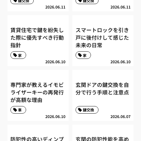
鍵交換
鍵交換
2026.06.11
2026.06.11
賃貸住宅で鍵を紛失し
スマートロックを引き
た際に優先すべき行動
戸に後付けして感じた
指針
未来の日常
家
家
2026.06.10
2026.06.10
専門家が教えるイモビ
玄関ドアの鍵交換を自
ライザーキーの再発行
分で行う手順と注意点
が高額な理由
車
鍵交換
2026.06.10
2026.06.07
防犯性の高いディンプ
玄関の防犯性能を高め