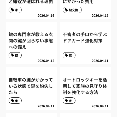
と鎌錠が選ばれる理由
にかかった費用
家
鍵交換
2026.04.16
2026.04.15
鍵の専門家が教える玄
不審者の手口から学ぶ
関の鍵が回らない事態
ドアガード強化対策
への備え
家
家
2026.04.12
2026.04.11
自転車の鍵がかかって
オートロックキーを活
いる状態で鍵を紛失し
用して家族の見守り体
たら
制を強化する方法
車
家
2026.04.11
2026.04.11