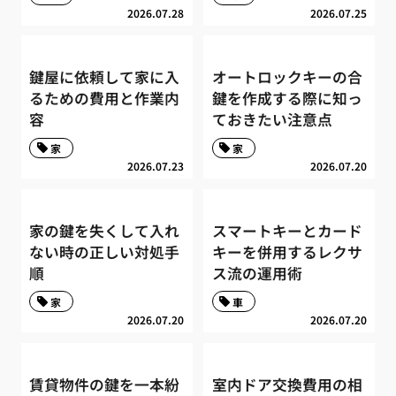
2026.07.28
2026.07.25
鍵屋に依頼して家に入
オートロックキーの合
るための費用と作業内
鍵を作成する際に知っ
容
ておきたい注意点
家
家
2026.07.23
2026.07.20
家の鍵を失くして入れ
スマートキーとカード
ない時の正しい対処手
キーを併用するレクサ
順
ス流の運用術
家
車
2026.07.20
2026.07.20
賃貸物件の鍵を一本紛
室内ドア交換費用の相