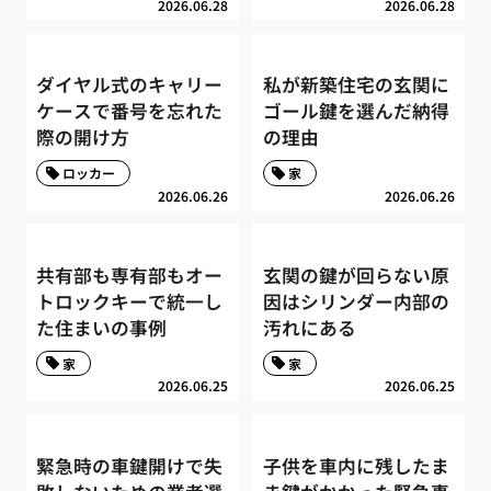
2026.06.28
2026.06.28
ダイヤル式のキャリー
私が新築住宅の玄関に
ケースで番号を忘れた
ゴール鍵を選んだ納得
際の開け方
の理由
ロッカー
家
2026.06.26
2026.06.26
共有部も専有部もオー
玄関の鍵が回らない原
トロックキーで統一し
因はシリンダー内部の
た住まいの事例
汚れにある
家
家
2026.06.25
2026.06.25
緊急時の車鍵開けで失
子供を車内に残したま