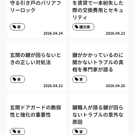
守る引き戸のバリアフ
を賃貸で一本紛失した
リーロック
際の交換費用とセキュ
リティ
家
鍵交換
2026.04.24
2026.04.23
玄関の鍵が回らないと
鍵がかかっているのに
きの正しい対処法
開かないトラブルの真
相を専門家が語る
家
家
2026.04.22
2026.04.20
玄関ドアガードの脆弱
鍵職人が語る鍵が回ら
性と強化の重要性
ないトラブルの意外な
原因
家
家