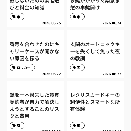
敗しないための業者選
ま鍵がかかった緊急事
びと料金の知識
態の車鍵開け
車
車
2026.06.25
2026.06.24
番号を合わせたのにキ
玄関のオートロックキ
ャリーケースが開かな
ーを失くして焦った夜
い原因を探る
の教訓
ロッカー
家
2026.06.22
2026.06.22
鍵を一本紛失した賃貸
レクサスカードキーの
契約者が自力で解決し
利便性とスマートな所
ようとすることのリス
有体験
クと費用
家
車