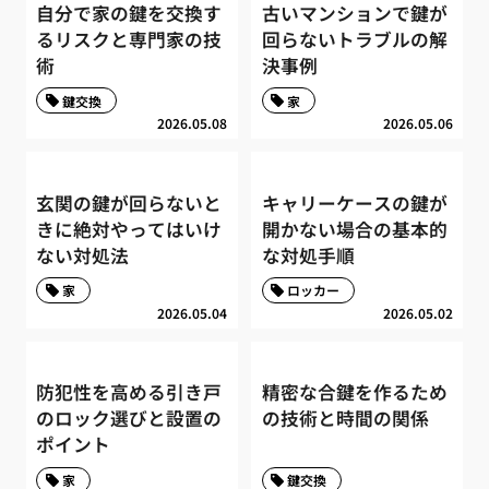
自分で家の鍵を交換す
古いマンションで鍵が
るリスクと専門家の技
回らないトラブルの解
術
決事例
鍵交換
家
2026.05.08
2026.05.06
玄関の鍵が回らないと
キャリーケースの鍵が
きに絶対やってはいけ
開かない場合の基本的
ない対処法
な対処手順
家
ロッカー
2026.05.04
2026.05.02
防犯性を高める引き戸
精密な合鍵を作るため
のロック選びと設置の
の技術と時間の関係
ポイント
家
鍵交換