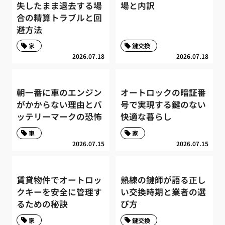
失したまま退去する場
場と内訳
合の精算トラブルと回
避方法
家
鍵交換
2026.07.18
2026.07.18
朝一番に車のエンジン
オートロックの暗証番
がかからない理由とバ
号で実現する鍵のない
ッテリーマークの恐怖
快適な暮らし
車
家
2026.07.15
2026.07.15
賃貸物件でオートロッ
熟練の鍵師が語る正し
クキーを安全に管理す
い交換時期と業者の選
るための秘訣
び方
家
鍵交換