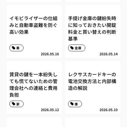
イモビライザーの仕組
手提げ金庫の鍵紛失時
みと自動車盗難を防ぐ
に知っておきたい開錠
高い効果
料金と買い替えの判断
基準
車
金庫
2026.05.16
2026.05.14
賃貸の鍵を一本紛失し
レクサスカードキーの
ても慌てないための管
電池交換方法と内部構
理会社への連絡と費用
造の解説
負担
家
車
2026.05.12
2026.05.10