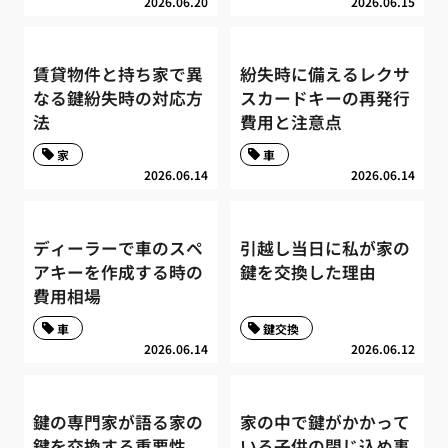
2026.06.20
2026.06.15
賃貸物件と持ち家で異
紛失時に備えるレクサ
なる鍵紛失時の対応方
スカードキーの再発行
法
費用と注意点
家
車
2026.06.14
2026.06.14
ディーラーで車のスペ
引越し当日に私が家の
アキーを作成する時の
鍵を交換した理由
費用相場
車
鍵交換
2026.06.14
2026.06.12
鍵の専門家が語る家の
家の中で鍵がかかって
鍵を交換する重要性
いる子供の閉じ込め事