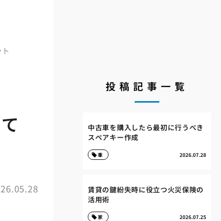
ット
投稿記事一覧
って
中古車を購入したら最初に行うべき
スペアキー作成
車
2026.07.28
26.05.28
賃貸の鍵紛失時に役立つ火災保険の
活用術
家
2026.07.25