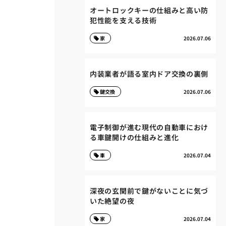
オートロックキーの仕組みと高い防
犯性能を支える技術
家
2026.07.06
内装業者が語る室内ドア交換の裏側
鍵交換
2026.07.06
電子制御が進む現代の自動車におけ
る車鍵開けの仕組みと進化
車
2026.07.04
深夜の玄関前で鍵がないことに気づ
いた絶望の夜
家
2026.07.04