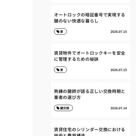
オートロックの暗証番号で実現する
鍵のない快適な暮らし
家
2026.07.15
賃貸物件でオートロックキーを安全
に管理するための秘訣
家
2026.07.15
熟練の鍵師が語る正しい交換時期と
業者の選び方
鍵交換
2026.07.14
賃貸住宅のシリンダー交換における
技術と費用構造