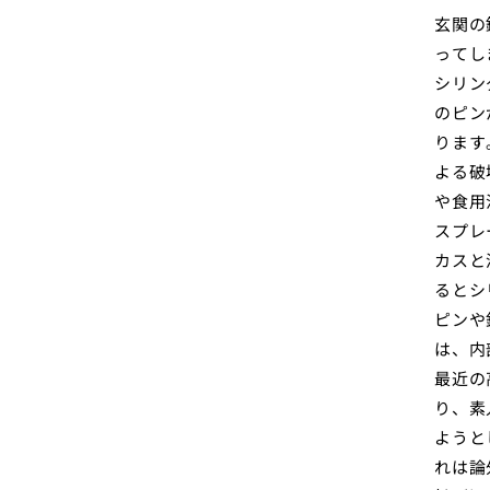
玄関の
ってし
シリン
のピン
ります
よる破
や食用
スプレ
カスと
るとシ
ピンや
は、内
最近の
り、素
ようと
れは論