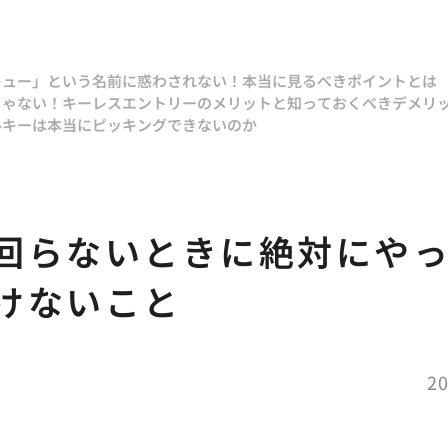
キュー」という名前に惑わされない！本当に見るべきポイントとは
じゃない！キーレスエントリーのメリットと知っておくべきデメリ
ルキーは本当にピッキングできないのか
回らないときに絶対にや
けないこと
20