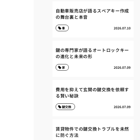
自動車販売店が語るスペアキー作成
の舞台裏と本音
車
2026.07.10
鍵の専門家が語るオートロックキー
の進化と未来の形
家
2026.07.09
費用を抑えて玄関の鍵交換を依頼す
る賢い秘訣
鍵交換
2026.07.09
賃貸物件での鍵交換トラブルを未然
に防ぐ方法