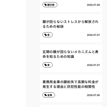
鍵交換
2026.07.08
鍵が回らないストレスから解放され
るための秘訣
家
2026.07.07
玄関の鍵が回らないメカニズムと寿
命を知るための知識
家
2026.07.07
業務用金庫の鍵紛失で高額な料金が
発生する理由と防犯性能の相関性
金庫
2026.07.06