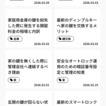
2026.03.04
2026.03.03
家庭用金庫の鍵を紛失
最新のディンプルキー
した際に発生する開錠
へ家の鍵を交換するメ
料金の相場と内訳
リット
金庫
鍵交換
2026.03.02
2026.03.02
家の鍵を無くした際に
安全なオートロック運
管理会社へ連絡するべ
用のための暗証番号設
き理由
定と管理の知恵
家
家
2026.03.01
2026.02.25
玄関の鍵が回らない状
最新のスマートロック