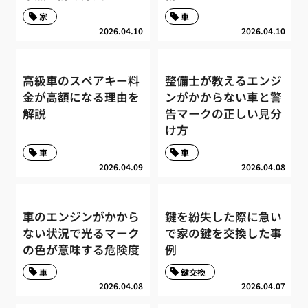
家
車
2026.04.10
2026.04.10
高級車のスペアキー料
整備士が教えるエンジ
金が高額になる理由を
ンがかからない車と警
解説
告マークの正しい見分
け方
車
車
2026.04.09
2026.04.08
車のエンジンがかから
鍵を紛失した際に急い
ない状況で光るマーク
で家の鍵を交換した事
の色が意味する危険度
例
車
鍵交換
2026.04.08
2026.04.07