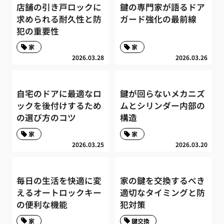
店舗の引き戸ロックに
鍵の専門家が語るドア
求められる耐久性と防
ガード強化の最前線
犯の重要性
家
家
2026.03.28
2026.03.26
自宅のドアに最適なロ
鍵が回らないメカニズ
ックを後付けするため
ムとシリンダー内部の
の選び方のコツ
構造
家
家
2026.03.25
2026.03.20
毎日の生活を快適に変
家の鍵を交換するべき
えるオートロックキー
適切なタイミングと防
の便利な機能
犯対策
家
鍵交換