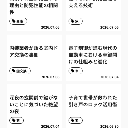
理由と防犯性能の相関
支える技術
性
金庫
家
2026.07.06
2026.07.06
内装業者が語る室内ド
電子制御が進む現代の
ア交換の裏側
自動車における車鍵開
けの仕組みと進化
鍵交換
車
2026.07.06
2026.07.04
深夜の玄関前で鍵がな
子育て世帯が救われた
いことに気づいた絶望
引き戸のロック活用術
の夜
家
家
2026.07.04
2026.06.30