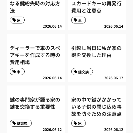
なる鍵紛失時の対応方
スカードキーの再発行
法
費用と注意点
家
車
2026.06.14
2026.06.14
ディーラーで車のスペ
引越し当日に私が家の
アキーを作成する時の
鍵を交換した理由
費用相場
車
鍵交換
2026.06.14
2026.06.12
鍵の専門家が語る家の
家の中で鍵がかかって
鍵を交換する重要性
いる子供の閉じ込め事
故を防ぐための注意点
鍵交換
家
2026.06.12
2026.06.12