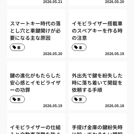
2026.05.21
2026.05.20
スマートキー時代の落
イモビライザー搭載車
とし穴と車鍵開けが必
のスペアキーを作る時
要になる主な原因
の注意
車
車
2026.05.20
2026.05.19
鍵の進化がもたらした
外出先で鍵を紛失した
安心感とイモビライザ
時に落ち着いて開錠を
ーの功罪
依頼する手順
車
家
2026.05.19
2026.05.18
イモビライザーの仕組
手提げ金庫の鍵紛失時