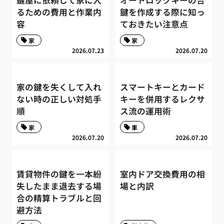
鍵屋に依頼して家に入
オートロックキーの合
るための費用と作業内
鍵を作成する際に知っ
容
ておきたい注意点
家
家
2026.07.23
2026.07.20
家の鍵を失くして入れ
スマートキーとカード
ない時の正しい対処手
キーを併用するレクサ
順
ス流の運用術
家
車
2026.07.20
2026.07.20
賃貸物件の鍵を一本紛
室内ドア交換費用の相
失したまま退去する場
場と内訳
合の精算トラブルと回
避方法