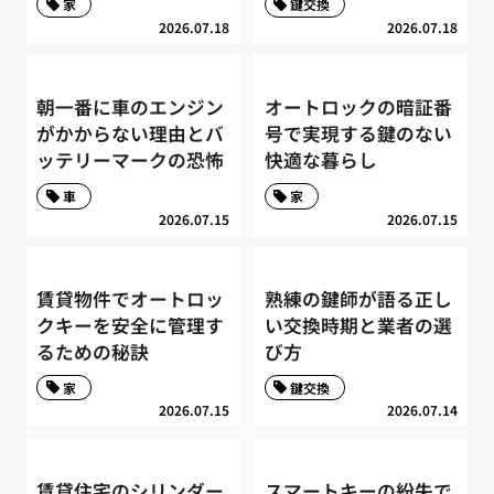
家
鍵交換
2026.07.18
2026.07.18
朝一番に車のエンジン
オートロックの暗証番
がかからない理由とバ
号で実現する鍵のない
ッテリーマークの恐怖
快適な暮らし
車
家
2026.07.15
2026.07.15
賃貸物件でオートロッ
熟練の鍵師が語る正し
クキーを安全に管理す
い交換時期と業者の選
るための秘訣
び方
家
鍵交換
2026.07.15
2026.07.14
賃貸住宅のシリンダー
スマートキーの紛失で