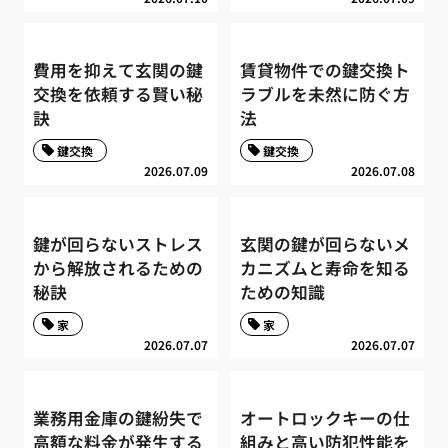
費用を抑えて玄関の鍵
賃貸物件での鍵交換ト
交換を依頼する賢い秘
ラブルを未然に防ぐ方
訣
法
鍵交換
鍵交換
2026.07.09
2026.07.08
鍵が回らないストレス
玄関の鍵が回らないメ
から解放されるための
カニズムと寿命を知る
秘訣
ための知識
家
家
2026.07.07
2026.07.07
業務用金庫の鍵紛失で
オートロックキーの仕
高額な料金が発生する
組みと高い防犯性能を