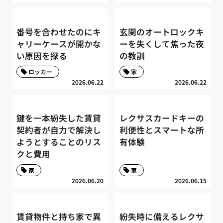
番号を合わせたのにキ
玄関のオートロックキ
ャリーケースが開かな
ーを失くして焦った夜
い原因を探る
の教訓
ロッカー
家
2026.06.22
2026.06.22
鍵を一本紛失した賃貸
レクサスカードキーの
契約者が自力で解決し
利便性とスマートな所
ようとすることのリス
有体験
クと費用
家
車
2026.06.20
2026.06.15
賃貸物件と持ち家で異
紛失時に備えるレクサ