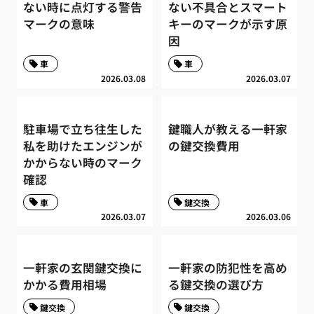
ない時に点灯する警告
ない不具合とスマート
マークの意味
キーのマークが示す原
因
車
車
2026.03.08
2026.03.07
駐車場で立ち往生した
鍵職人が教える一軒家
私を助けたエンジンが
の鍵交換費用
かからない時のマーク
確認
車
鍵交換
2026.03.07
2026.03.06
一軒家の玄関鍵交換に
一軒家の防犯性を高め
かかる費用相場
る鍵交換の選び方
鍵交換
鍵交換