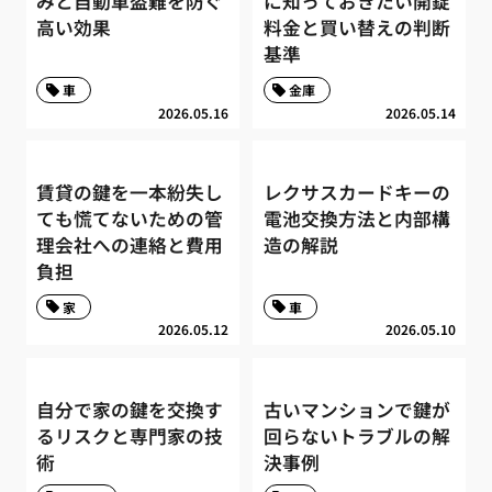
みと自動車盗難を防ぐ
に知っておきたい開錠
高い効果
料金と買い替えの判断
基準
車
金庫
2026.05.16
2026.05.14
賃貸の鍵を一本紛失し
レクサスカードキーの
ても慌てないための管
電池交換方法と内部構
理会社への連絡と費用
造の解説
負担
家
車
2026.05.12
2026.05.10
自分で家の鍵を交換す
古いマンションで鍵が
るリスクと専門家の技
回らないトラブルの解
術
決事例