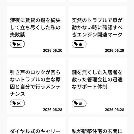
深夜に賃貸の鍵を紛失
突然のトラブルで車が
して立ち尽くした私の
動かない時に確認すべ
失敗談
きエンジン関連マーク
家
車
2026.06.30
2026.06.29
引き戸のロックが回ら
鍵を無くした入居者を
ないトラブルの主な原
救った管理会社の迅速
因と自分で行うメンテ
なサポート体制
ナンス
家
家
2026.06.28
2026.06.28
ダイヤル式のキャリー
私が新築住宅の玄関に