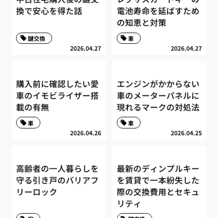
換で安心を得た話
電池寿命を延ばすため
の知恵と対策
鍵交換
車
2026.04.27
2026.04.27
購入前に確認したい愛
エンジンがかからない
車のイモビライザー搭
車のメーターパネルに
載の有無
現れるマークの対処法
車
車
2026.04.26
2026.04.25
高齢者の一人暮らしを
最新のディンプルキー
守る引き戸のバリアフ
を賃貸で一本紛失した
リーロック
際の交換費用とセキュ
リティ