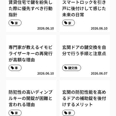
賃貸住宅で鍵を紛失し
スマートロックを引き
た際に優先すべき行動
戸に後付けして感じた
指針
未来の日常
家
家
2026.06.10
2026.06.10
専門家が教えるイモビ
玄関ドアの鍵交換を自
ライザーキーの再発行
分で行う手順と注意点
が高額な理由
車
鍵交換
2026.06.10
2026.06.07
防犯性の高いディンプ
玄関の防犯性能を高め
ルキーの開錠が困難と
るドアの補助錠を後付
言われる理由
けするメリット
家
家