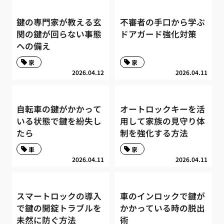
鍵の専門家が教える玄
不審者の手口から学ぶ
関の鍵が回らない事態
ドアガード強化対策
への備え
家
家
2026.04.12
2026.04.11
自転車の鍵がかかって
オートロックキーを活
いる状態で鍵を紛失し
用して家族の見守り体
たら
制を強化する方法
車
家
2026.04.11
2026.04.11
スマートロックの導入
車のインロックで鍵が
で鍵の開錠トラブルを
かかっている時の脱出
未然に防ぐ方法
術