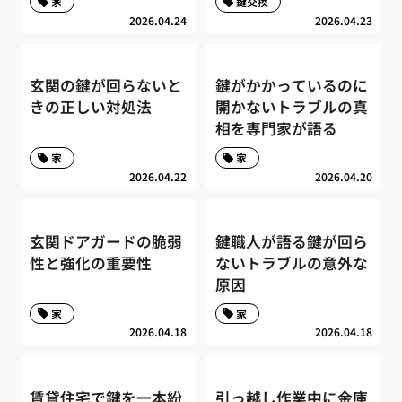
家
鍵交換
2026.04.24
2026.04.23
玄関の鍵が回らないと
鍵がかかっているのに
きの正しい対処法
開かないトラブルの真
相を専門家が語る
家
家
2026.04.22
2026.04.20
玄関ドアガードの脆弱
鍵職人が語る鍵が回ら
性と強化の重要性
ないトラブルの意外な
原因
家
家
2026.04.18
2026.04.18
賃貸住宅で鍵を一本紛
引っ越し作業中に金庫