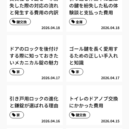
失した際の対応の流れ
の鍵を紛失した私の体
と発生する費用の内訳
験談と支払った費用
鍵交換
金庫
2026.04.18
2026.04.18
ドアのロックを後付け
ゴール鍵を長く愛用す
する際に知っておきた
るための正しい手入れ
いメカニカル錠の魅力
と知識
家
家
2026.04.17
2026.04.17
引き戸用ロックの進化
トイレのドアノブ交換
と鎌錠が選ばれる理由
にかかった費用
家
鍵交換
2026.04.16
2026.04.15