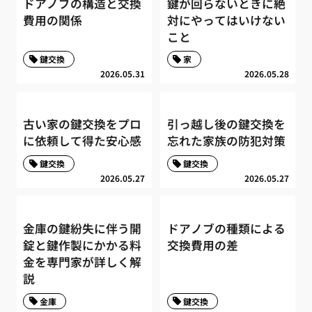
ドアノブの構造と交換
鍵が回らないときに絶
費用の関係
対にやってはいけない
こと
鍵交換
家
2026.05.31
2026.05.28
古い家の鍵交換をプロ
引っ越し後の鍵交換を
に依頼して得た安心感
忘れた家族の防犯対策
鍵交換
鍵交換
2026.05.27
2026.05.27
金庫の鍵紛失に伴う開
ドアノブの種類による
錠と鍵作製にかかる料
交換費用の差
金を専門家が詳しく解
説
金庫
鍵交換