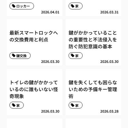
ロッカー
家
2026.04.01
2026.03.31
最新スマートロックへ
鍵がかかっていること
の交換費用と利点
の重要性と不法侵入を
防ぐ防犯意識の基本
鍵交換
家
2026.03.30
2026.03.30
トイレの鍵がかかって
鍵を失くしても困らな
いるのに誰もいない怪
いための予備キー管理
奇現象
術
家
家
2026.03.30
2026.03.28