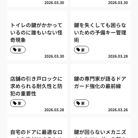
2026.03.30
2026.03.30
トイレの鍵がかかって
鍵を失くしても困らな
いるのに誰もいない怪
いための予備キー管理
奇現象
術
家
家
2026.03.30
2026.03.28
店舗の引き戸ロックに
鍵の専門家が語るドア
求められる耐久性と防
ガード強化の最前線
犯の重要性
家
家
2026.03.28
2026.03.26
自宅のドアに最適なロ
鍵が回らないメカニズ