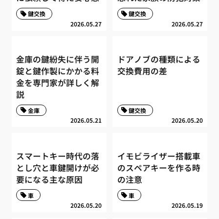
鍵交換
鍵交換
2026.05.27
2026.05.27
金庫の鍵紛失に伴う開
ドアノブの種類による
錠と鍵作製にかかる料
交換費用の差
金を専門家が詳しく解
説
金庫
鍵交換
2026.05.21
2026.05.20
スマートキー時代の落
イモビライザー搭載車
とし穴と車鍵開けが必
のスペアキーを作る時
要になる主な原因
の注意
車
車
2026.05.20
2026.05.19