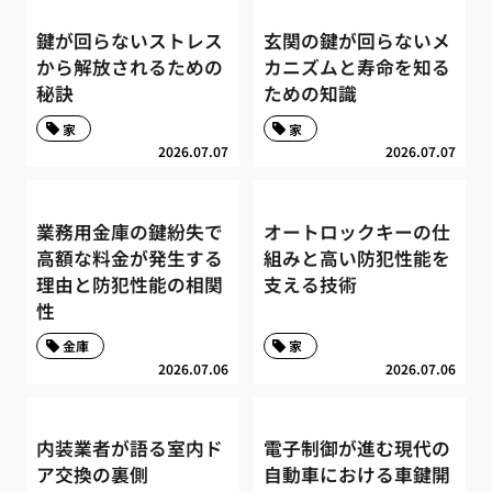
鍵が回らないストレス
玄関の鍵が回らないメ
から解放されるための
カニズムと寿命を知る
秘訣
ための知識
家
家
2026.07.07
2026.07.07
業務用金庫の鍵紛失で
オートロックキーの仕
高額な料金が発生する
組みと高い防犯性能を
理由と防犯性能の相関
支える技術
性
金庫
家
2026.07.06
2026.07.06
内装業者が語る室内ド
電子制御が進む現代の
ア交換の裏側
自動車における車鍵開