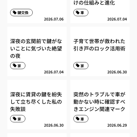
けの仕組みと進化
鍵交換
車
2026.07.06
2026.07.04
深夜の玄関前で鍵がな
子育て世帯が救われた
いことに気づいた絶望
引き戸のロック活用術
の夜
家
家
2026.07.04
2026.06.30
深夜に賃貸の鍵を紛失
突然のトラブルで車が
して立ち尽くした私の
動かない時に確認すべ
失敗談
きエンジン関連マーク
家
車
2026.06.30
2026.06.29