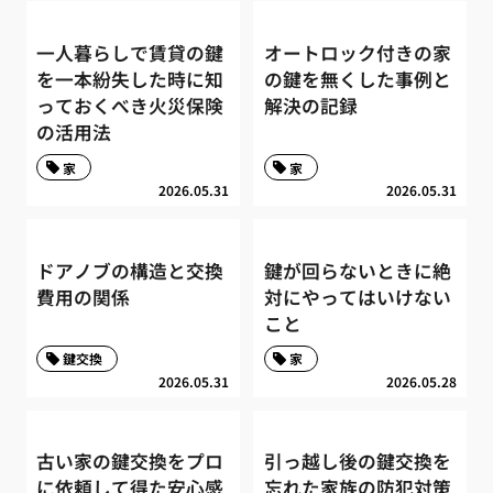
一人暮らしで賃貸の鍵
オートロック付きの家
を一本紛失した時に知
の鍵を無くした事例と
っておくべき火災保険
解決の記録
の活用法
家
家
2026.05.31
2026.05.31
ドアノブの構造と交換
鍵が回らないときに絶
費用の関係
対にやってはいけない
こと
鍵交換
家
2026.05.31
2026.05.28
古い家の鍵交換をプロ
引っ越し後の鍵交換を
に依頼して得た安心感
忘れた家族の防犯対策