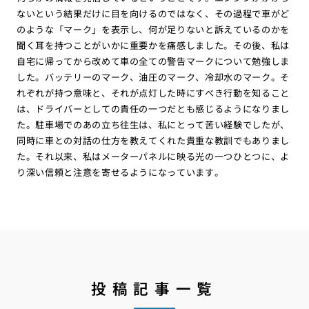
ないという結果だけに目を向けるのではなく、その過程で車がど
のような「マーク」を表示し、何が足りないと訴えているのかを
聞く耳を持つことがいかに重要かを痛感しました。その後、私は
自宅に帰ってから改めて車の全ての警告マークについて勉強しま
した。バッテリーのマーク、油圧のマーク、冷却水のマーク。そ
れぞれが持つ意味と、それが点灯した時にすべき行動を知ること
は、ドライバーとしての責任の一つだとも感じるようになりまし
た。駐車場でのあの立ち往生は、私にとって苦い経験でしたが、
同時に車との対話の仕方を教えてくれた貴重な教訓でもありまし
た。それ以来、私はメーターパネルに映る光の一つひとつに、よ
り深い信頼と注意を寄せるようになっています。
投稿記事一覧