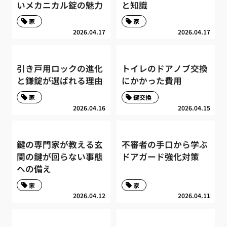
いメカニカル錠の魅力
と知識
家
家
2026.04.17
2026.04.17
引き戸用ロックの進化
トイレのドアノブ交換
と鎌錠が選ばれる理由
にかかった費用
家
鍵交換
2026.04.16
2026.04.15
鍵の専門家が教える玄
不審者の手口から学ぶ
関の鍵が回らない事態
ドアガード強化対策
への備え
家
家
2026.04.12
2026.04.11