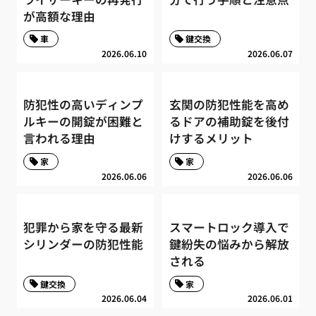
が高額な理由
車
鍵交換
2026.06.10
2026.06.07
防犯性の高いディンプ
玄関の防犯性能を高め
ルキーの開錠が困難と
るドアの補助錠を後付
言われる理由
けするメリット
家
家
2026.06.06
2026.06.06
犯罪から家を守る最新
スマートロック導入で
シリンダーの防犯性能
鍵紛失の悩みから解放
される
鍵交換
家
2026.06.04
2026.06.01