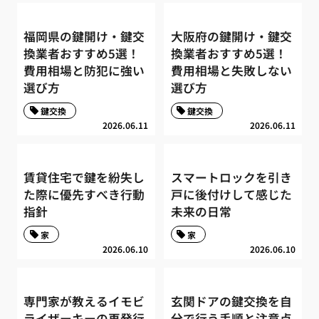
福岡県の鍵開け・鍵交
大阪府の鍵開け・鍵交
換業者おすすめ5選！
換業者おすすめ5選！
費用相場と防犯に強い
費用相場と失敗しない
選び方
選び方
鍵交換
鍵交換
2026.06.11
2026.06.11
賃貸住宅で鍵を紛失し
スマートロックを引き
た際に優先すべき行動
戸に後付けして感じた
指針
未来の日常
家
家
2026.06.10
2026.06.10
専門家が教えるイモビ
玄関ドアの鍵交換を自
ライザーキーの再発行
分で行う手順と注意点