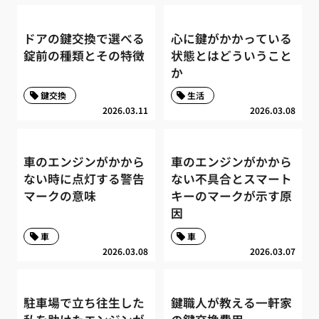
ドアの鍵交換で選べる
心に鍵がかかっている
錠前の種類とその特徴
状態とはどういうこと
か
鍵交換
生活
2026.03.11
2026.03.08
車のエンジンがかから
車のエンジンがかから
ない時に点灯する警告
ない不具合とスマート
マークの意味
キーのマークが示す原
因
車
車
2026.03.08
2026.03.07
駐車場で立ち往生した
鍵職人が教える一軒家