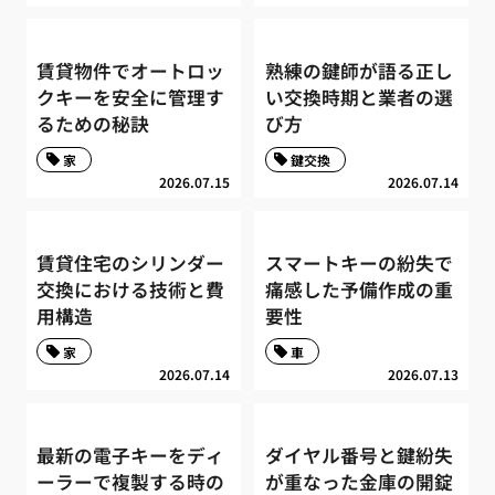
賃貸物件でオートロッ
熟練の鍵師が語る正し
クキーを安全に管理す
い交換時期と業者の選
るための秘訣
び方
家
鍵交換
2026.07.15
2026.07.14
賃貸住宅のシリンダー
スマートキーの紛失で
交換における技術と費
痛感した予備作成の重
用構造
要性
家
車
2026.07.14
2026.07.13
最新の電子キーをディ
ダイヤル番号と鍵紛失
ーラーで複製する時の
が重なった金庫の開錠