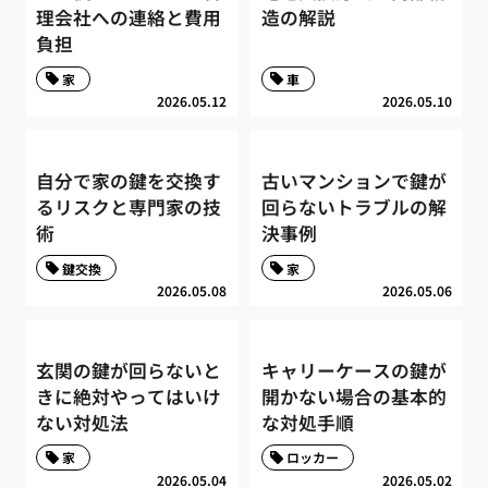
理会社への連絡と費用
造の解説
負担
家
車
2026.05.12
2026.05.10
自分で家の鍵を交換す
古いマンションで鍵が
るリスクと専門家の技
回らないトラブルの解
術
決事例
鍵交換
家
2026.05.08
2026.05.06
玄関の鍵が回らないと
キャリーケースの鍵が
きに絶対やってはいけ
開かない場合の基本的
ない対処法
な対処手順
家
ロッカー
2026.05.04
2026.05.02