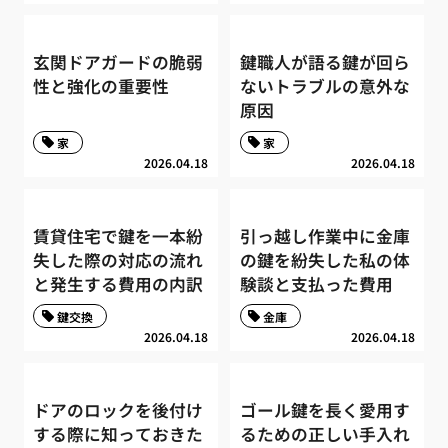
玄関ドアガードの脆弱
鍵職人が語る鍵が回ら
性と強化の重要性
ないトラブルの意外な
原因
家
家
2026.04.18
2026.04.18
賃貸住宅で鍵を一本紛
引っ越し作業中に金庫
失した際の対応の流れ
の鍵を紛失した私の体
と発生する費用の内訳
験談と支払った費用
鍵交換
金庫
2026.04.18
2026.04.18
ドアのロックを後付け
ゴール鍵を長く愛用す
する際に知っておきた
るための正しい手入れ