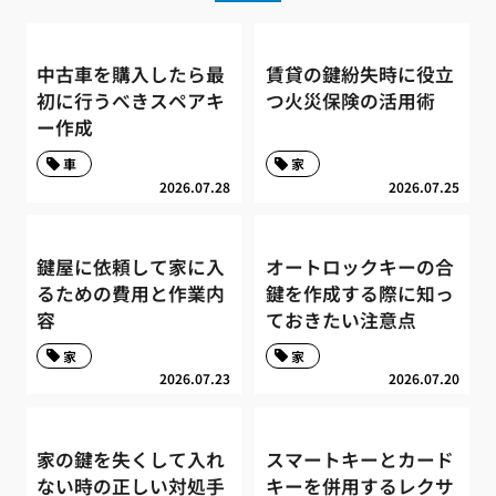
中古車を購入したら最
賃貸の鍵紛失時に役立
初に行うべきスペアキ
つ火災保険の活用術
ー作成
車
家
2026.07.28
2026.07.25
鍵屋に依頼して家に入
オートロックキーの合
るための費用と作業内
鍵を作成する際に知っ
容
ておきたい注意点
家
家
2026.07.23
2026.07.20
家の鍵を失くして入れ
スマートキーとカード
ない時の正しい対処手
キーを併用するレクサ