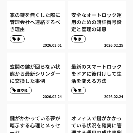
家の鍵を無くした際に
安全なオートロック運
管理会社へ連絡するべ
用のための暗証番号設
き理由
定と管理の知恵
家
家
2026.03.01
2026.02.25
玄関の鍵が回らない状
最新のスマートロック
態から最新シリンダー
をドアに後付けして生
に交換した事例
活を変える方法
鍵交換
家
2026.02.24
2026.02.24
鍵がかかっている夢が
オフィスで鍵がかかっ
暗示する心理とメッセ
ている状況を確実に管
ージ
理する運用の成功事例