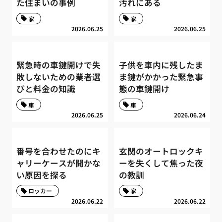
た住まいの事例
汚れにある
家
家
2026.06.25
2026.06.25
緊急時の車鍵開けで失
子供を車内に残したま
敗しないための業者選
ま鍵がかかった緊急事
びと料金の知識
態の車鍵開け
車
車
2026.06.25
2026.06.24
番号を合わせたのにキ
玄関のオートロックキ
ャリーケースが開かな
ーを失くして焦った夜
い原因を探る
の教訓
ロッカー
家
2026.06.22
2026.06.22