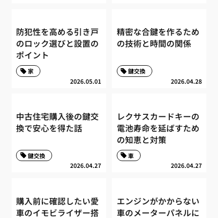
防犯性を高める引き戸
精密な合鍵を作るため
のロック選びと設置の
の技術と時間の関係
ポイント
家
鍵交換
2026.05.01
2026.04.28
中古住宅購入後の鍵交
レクサスカードキーの
換で安心を得た話
電池寿命を延ばすため
の知恵と対策
鍵交換
車
2026.04.27
2026.04.27
購入前に確認したい愛
エンジンがかからない
車のイモビライザー搭
車のメーターパネルに