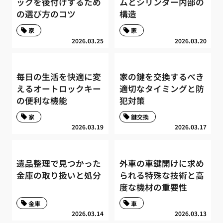
ックを後付けするため
ムとシリンダー内部の
の選び方のコツ
構造
家
家
2026.03.25
2026.03.20
毎日の生活を快適に変
家の鍵を交換するべき
えるオートロックキー
適切なタイミングと防
の便利な機能
犯対策
家
鍵交換
2026.03.19
2026.03.17
遺品整理で見つかった
外車の車鍵開けに求め
金庫の取り扱いと処分
られる特殊な技術と高
度な機材の重要性
金庫
車
2026.03.14
2026.03.13