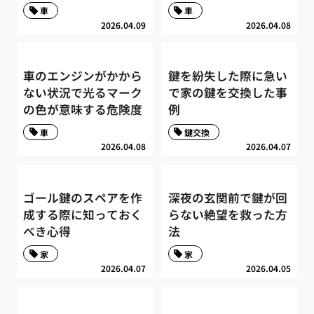
車
車
2026.04.09
2026.04.08
車のエンジンがかから
鍵を紛失した際に急い
ない状況で光るマーク
で家の鍵を交換した事
の色が意味する危険度
例
車
鍵交換
2026.04.08
2026.04.07
ゴール鍵のスペアを作
深夜の玄関前で鍵が回
成する際に知っておく
らない絶望を救った方
べき心得
法
家
家
2026.04.07
2026.04.05