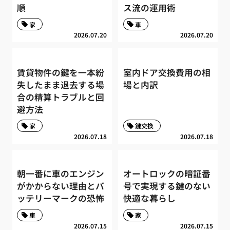
順
ス流の運用術
家
車
2026.07.20
2026.07.20
賃貸物件の鍵を一本紛
室内ドア交換費用の相
失したまま退去する場
場と内訳
合の精算トラブルと回
避方法
家
鍵交換
2026.07.18
2026.07.18
朝一番に車のエンジン
オートロックの暗証番
がかからない理由とバ
号で実現する鍵のない
ッテリーマークの恐怖
快適な暮らし
車
家
2026.07.15
2026.07.15