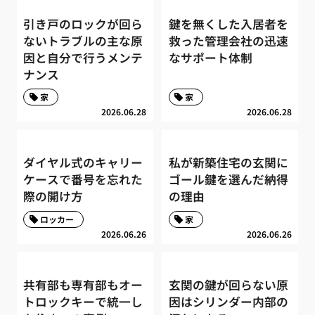
引き戸のロックが回ら
鍵を無くした入居者を
ないトラブルの主な原
救った管理会社の迅速
因と自分で行うメンテ
なサポート体制
ナンス
家
家
2026.06.28
2026.06.28
ダイヤル式のキャリー
私が新築住宅の玄関に
ケースで番号を忘れた
ゴール鍵を選んだ納得
際の開け方
の理由
ロッカー
家
2026.06.26
2026.06.26
共有部も専有部もオー
玄関の鍵が回らない原
トロックキーで統一し
因はシリンダー内部の