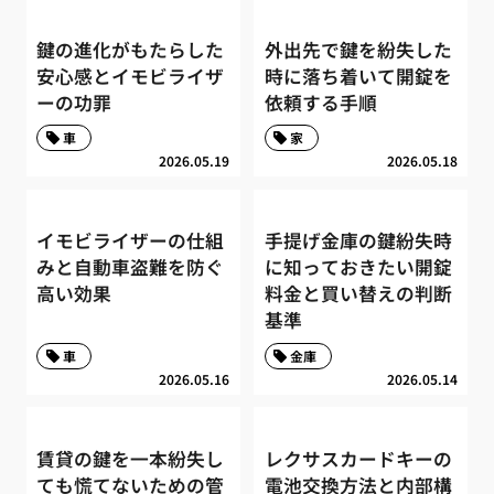
鍵の進化がもたらした
外出先で鍵を紛失した
安心感とイモビライザ
時に落ち着いて開錠を
ーの功罪
依頼する手順
車
家
2026.05.19
2026.05.18
イモビライザーの仕組
手提げ金庫の鍵紛失時
みと自動車盗難を防ぐ
に知っておきたい開錠
高い効果
料金と買い替えの判断
基準
車
金庫
2026.05.16
2026.05.14
賃貸の鍵を一本紛失し
レクサスカードキーの
ても慌てないための管
電池交換方法と内部構