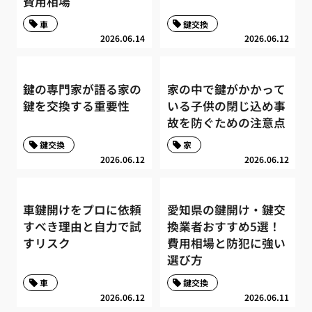
費用相場
車
鍵交換
2026.06.14
2026.06.12
鍵の専門家が語る家の
家の中で鍵がかかって
鍵を交換する重要性
いる子供の閉じ込め事
故を防ぐための注意点
鍵交換
家
2026.06.12
2026.06.12
車鍵開けをプロに依頼
愛知県の鍵開け・鍵交
すべき理由と自力で試
換業者おすすめ5選！
すリスク
費用相場と防犯に強い
選び方
車
鍵交換
2026.06.12
2026.06.11