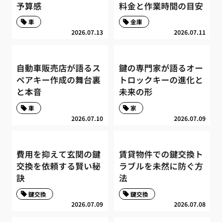
予算感
料金と作業時間の目安
車
金庫
2026.07.13
2026.07.11
自動車販売店が語るス
鍵の専門家が語るオー
ペアキー作成の舞台裏
トロックキーの進化と
と本音
未来の形
車
家
2026.07.10
2026.07.09
費用を抑えて玄関の鍵
賃貸物件での鍵交換ト
交換を依頼する賢い秘
ラブルを未然に防ぐ方
訣
法
鍵交換
鍵交換
2026.07.09
2026.07.08