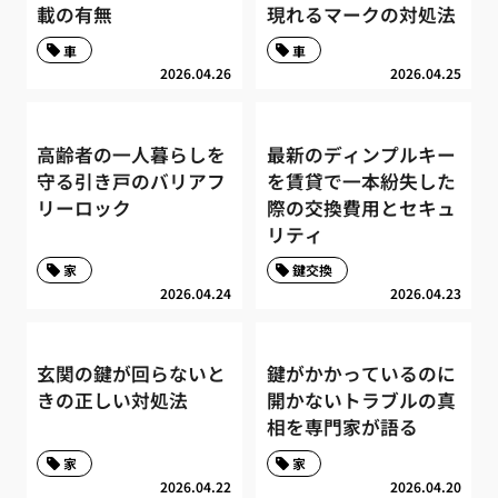
載の有無
現れるマークの対処法
車
車
2026.04.26
2026.04.25
高齢者の一人暮らしを
最新のディンプルキー
守る引き戸のバリアフ
を賃貸で一本紛失した
リーロック
際の交換費用とセキュ
リティ
家
鍵交換
2026.04.24
2026.04.23
玄関の鍵が回らないと
鍵がかかっているのに
きの正しい対処法
開かないトラブルの真
相を専門家が語る
家
家
2026.04.22
2026.04.20