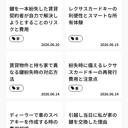
鍵を一本紛失した賃貸
レクサスカードキーの
契約者が自力で解決し
利便性とスマートな所
ようとすることのリス
有体験
クと費用
家
車
2026.06.20
2026.06.15
賃貸物件と持ち家で異
紛失時に備えるレクサ
なる鍵紛失時の対応方
スカードキーの再発行
法
費用と注意点
家
車
2026.06.14
2026.06.14
ディーラーで車のスペ
引越し当日に私が家の
アキーを作成する時の
鍵を交換した理由