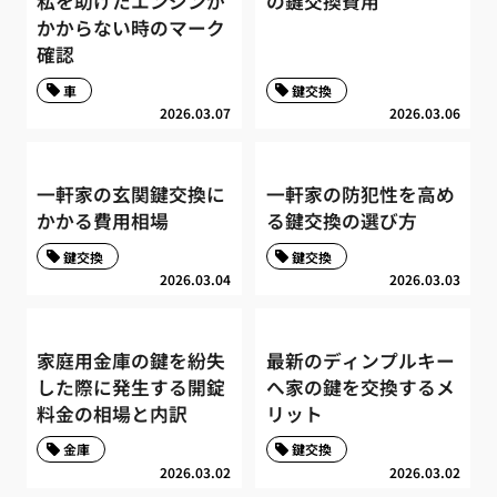
私を助けたエンジンが
の鍵交換費用
かからない時のマーク
確認
車
鍵交換
2026.03.07
2026.03.06
一軒家の玄関鍵交換に
一軒家の防犯性を高め
かかる費用相場
る鍵交換の選び方
鍵交換
鍵交換
2026.03.04
2026.03.03
家庭用金庫の鍵を紛失
最新のディンプルキー
した際に発生する開錠
へ家の鍵を交換するメ
料金の相場と内訳
リット
金庫
鍵交換
2026.03.02
2026.03.02