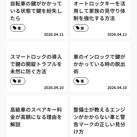
自転車の鍵がかかって
オートロックキーを活
いる状態で鍵を紛失し
用して家族の見守り体
たら
制を強化する方法
車
家
2026.04.11
2026.04.11
スマートロックの導入
車のインロックで鍵が
で鍵の開錠トラブルを
かかっている時の脱出
未然に防ぐ方法
術
家
車
2026.04.10
2026.04.10
高級車のスペアキー料
整備士が教えるエンジ
金が高額になる理由を
ンがかからない車と警
解説
告マークの正しい見分
け方