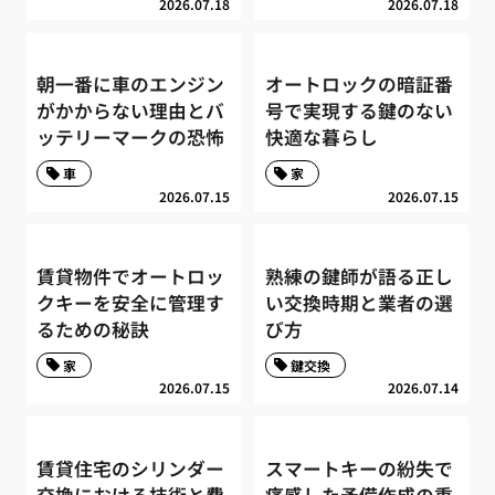
2026.07.18
2026.07.18
朝一番に車のエンジン
オートロックの暗証番
がかからない理由とバ
号で実現する鍵のない
ッテリーマークの恐怖
快適な暮らし
車
家
2026.07.15
2026.07.15
賃貸物件でオートロッ
熟練の鍵師が語る正し
クキーを安全に管理す
い交換時期と業者の選
るための秘訣
び方
家
鍵交換
2026.07.15
2026.07.14
賃貸住宅のシリンダー
スマートキーの紛失で
交換における技術と費
痛感した予備作成の重