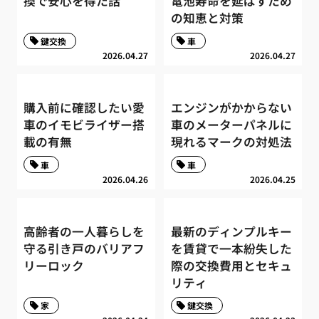
換で安心を得た話
電池寿命を延ばすため
の知恵と対策
鍵交換
車
2026.04.27
2026.04.27
購入前に確認したい愛
エンジンがかからない
車のイモビライザー搭
車のメーターパネルに
載の有無
現れるマークの対処法
車
車
2026.04.26
2026.04.25
高齢者の一人暮らしを
最新のディンプルキー
守る引き戸のバリアフ
を賃貸で一本紛失した
リーロック
際の交換費用とセキュ
リティ
家
鍵交換