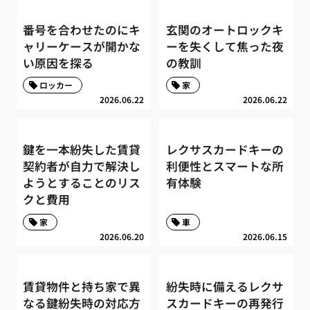
番号を合わせたのにキ
玄関のオートロックキ
ャリーケースが開かな
ーを失くして焦った夜
い原因を探る
の教訓
ロッカー
家
2026.06.22
2026.06.22
鍵を一本紛失した賃貸
レクサスカードキーの
契約者が自力で解決し
利便性とスマートな所
ようとすることのリス
有体験
クと費用
家
車
2026.06.20
2026.06.15
賃貸物件と持ち家で異
紛失時に備えるレクサ
なる鍵紛失時の対応方
スカードキーの再発行