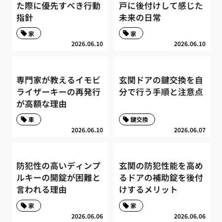
た際に優先すべき行動
戸に後付けして感じた
指針
未来の日常
家
家
2026.06.10
2026.06.10
専門家が教えるイモビ
玄関ドアの鍵交換を自
ライザーキーの再発行
分で行う手順と注意点
が高額な理由
車
鍵交換
2026.06.10
2026.06.07
防犯性の高いディンプ
玄関の防犯性能を高め
ルキーの開錠が困難と
るドアの補助錠を後付
言われる理由
けするメリット
家
家
2026.06.06
2026.06.06