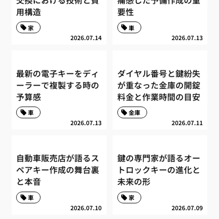
用構造
要性
家
車
2026.07.14
2026.07.13
最新の電子キーをディ
ダイヤル番号と鍵紛失
ーラーで複製する時の
が重なった金庫の開錠
予算感
料金と作業時間の目安
車
金庫
2026.07.13
2026.07.11
自動車販売店が語るス
鍵の専門家が語るオー
ペアキー作成の舞台裏
トロックキーの進化と
と本音
未来の形
車
家
2026.07.10
2026.07.09