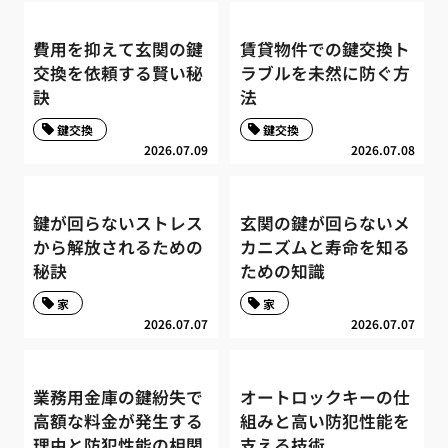
費用を抑えて玄関の鍵
賃貸物件での鍵交換ト
交換を依頼する賢い秘
ラブルを未然に防ぐ方
訣
法
鍵交換
鍵交換
2026.07.09
2026.07.08
鍵が回らないストレス
玄関の鍵が回らないメ
から解放されるための
カニズムと寿命を知る
秘訣
ための知識
家
家
2026.07.07
2026.07.07
業務用金庫の鍵紛失で
オートロックキーの仕
高額な料金が発生する
組みと高い防犯性能を
理由と防犯性能の相関
支える技術