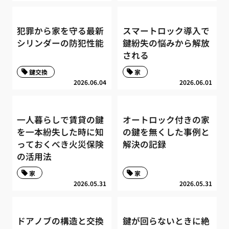
犯罪から家を守る最新
スマートロック導入で
シリンダーの防犯性能
鍵紛失の悩みから解放
される
鍵交換
家
2026.06.04
2026.06.01
一人暮らしで賃貸の鍵
オートロック付きの家
を一本紛失した時に知
の鍵を無くした事例と
っておくべき火災保険
解決の記録
の活用法
家
家
2026.05.31
2026.05.31
ドアノブの構造と交換
鍵が回らないときに絶