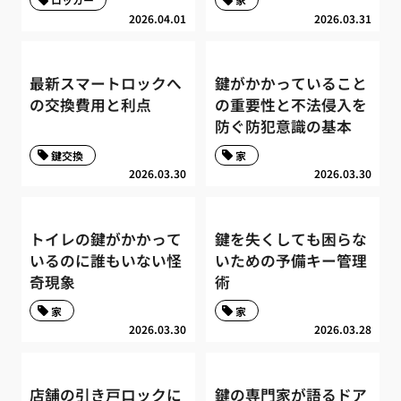
2026.04.01
2026.03.31
最新スマートロックへ
鍵がかかっていること
の交換費用と利点
の重要性と不法侵入を
防ぐ防犯意識の基本
鍵交換
家
2026.03.30
2026.03.30
トイレの鍵がかかって
鍵を失くしても困らな
いるのに誰もいない怪
いための予備キー管理
奇現象
術
家
家
2026.03.30
2026.03.28
店舗の引き戸ロックに
鍵の専門家が語るドア