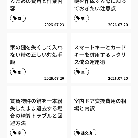
るための費用と作業内
鍵を作成する際に知っ
容
ておきたい注意点
家
家
2026.07.23
2026.07.20
家の鍵を失くして入れ
スマートキーとカード
ない時の正しい対処手
キーを併用するレクサ
順
ス流の運用術
家
車
2026.07.20
2026.07.20
賃貸物件の鍵を一本紛
室内ドア交換費用の相
失したまま退去する場
場と内訳
合の精算トラブルと回
避方法
家
鍵交換