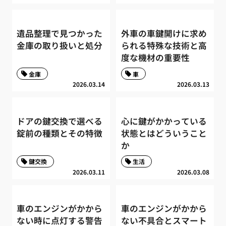
遺品整理で見つかった
外車の車鍵開けに求め
金庫の取り扱いと処分
られる特殊な技術と高
度な機材の重要性
金庫
車
2026.03.14
2026.03.13
ドアの鍵交換で選べる
心に鍵がかかっている
錠前の種類とその特徴
状態とはどういうこと
か
鍵交換
生活
2026.03.11
2026.03.08
車のエンジンがかから
車のエンジンがかから
ない時に点灯する警告
ない不具合とスマート