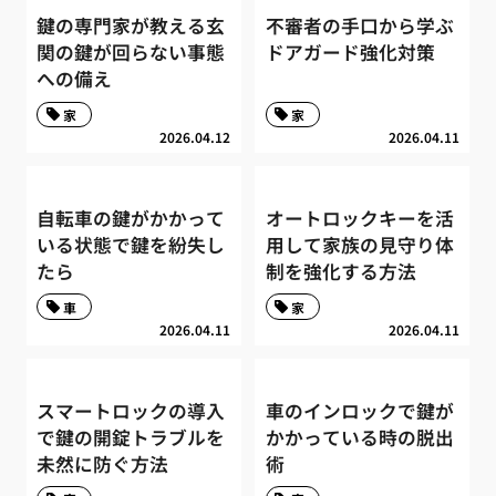
鍵の専門家が教える玄
不審者の手口から学ぶ
関の鍵が回らない事態
ドアガード強化対策
への備え
家
家
2026.04.12
2026.04.11
自転車の鍵がかかって
オートロックキーを活
いる状態で鍵を紛失し
用して家族の見守り体
たら
制を強化する方法
車
家
2026.04.11
2026.04.11
スマートロックの導入
車のインロックで鍵が
で鍵の開錠トラブルを
かかっている時の脱出
未然に防ぐ方法
術