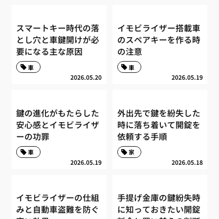
スマートキー時代の落
イモビライザー搭載車
とし穴と車鍵開けが必
のスペアキーを作る時
要になる主な原因
の注意
車
車
2026.05.20
2026.05.19
鍵の進化がもたらした
外出先で鍵を紛失した
安心感とイモビライザ
時に落ち着いて開錠を
ーの功罪
依頼する手順
車
家
2026.05.19
2026.05.18
イモビライザーの仕組
手提げ金庫の鍵紛失時
みと自動車盗難を防ぐ
に知っておきたい開錠