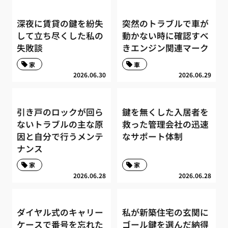
深夜に賃貸の鍵を紛失
突然のトラブルで車が
して立ち尽くした私の
動かない時に確認すべ
失敗談
きエンジン関連マーク
家
車
2026.06.30
2026.06.29
引き戸のロックが回ら
鍵を無くした入居者を
ないトラブルの主な原
救った管理会社の迅速
因と自分で行うメンテ
なサポート体制
ナンス
家
家
2026.06.28
2026.06.28
ダイヤル式のキャリー
私が新築住宅の玄関に
ケースで番号を忘れた
ゴール鍵を選んだ納得