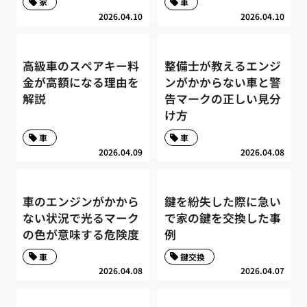
家
車
2026.04.10
2026.04.10
高級車のスペアキー料
整備士が教えるエンジ
金が高額になる理由を
ンがかからない車と警
解説
告マークの正しい見分
け方
車
車
2026.04.09
2026.04.08
車のエンジンがかから
鍵を紛失した際に急い
ない状況で光るマーク
で家の鍵を交換した事
の色が意味する危険度
例
車
鍵交換
2026.04.08
2026.04.07