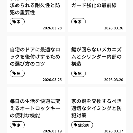
求められる耐久性と防
ガード強化の最前線
犯の重要性
家
家
2026.03.28
2026.03.26
自宅のドアに最適なロ
鍵が回らないメカニズ
ックを後付けするため
ムとシリンダー内部の
の選び方のコツ
構造
家
家
2026.03.25
2026.03.20
毎日の生活を快適に変
家の鍵を交換するべき
えるオートロックキー
適切なタイミングと防
の便利な機能
犯対策
家
鍵交換
2026.03.19
2026.03.17