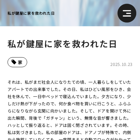
私が鍵屋に家を救われた日
私が鍵屋に家を救われた日
家
2025.10.23
それは、私がまだ社会人になりたての頃、一人暮らしをしていた
アパートでの出来事でした。その日、私はひどい風邪をひき、会
社を休んで、一日中ベッドで寝込んでいました。夕方になり、少
しだけ熱が下がったので、何か食べ物を買いに行こうと、ふらふ
らになりながら玄関に向かいました。そして、ドアを開けて外に
出た瞬間、背後で「ガチャン」という、無情な音が響きました。
ハッとして振り返ると、ドアは固く閉ざされています。その時、
私は気づきました。私の部屋のドアは、ドアノブが特殊で、内側
から施錠していなくても、一度閉まると自動でロックがかかって