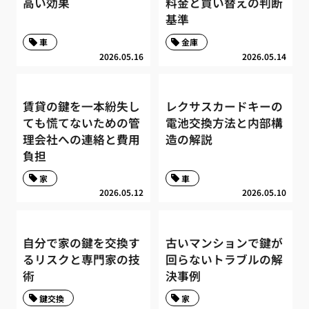
高い効果
料金と買い替えの判断
基準
車
金庫
2026.05.16
2026.05.14
賃貸の鍵を一本紛失し
レクサスカードキーの
ても慌てないための管
電池交換方法と内部構
理会社への連絡と費用
造の解説
負担
家
車
2026.05.12
2026.05.10
自分で家の鍵を交換す
古いマンションで鍵が
るリスクと専門家の技
回らないトラブルの解
術
決事例
鍵交換
家