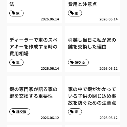
法
費用と注意点
家
車
2026.06.14
2026.06.14
ディーラーで車のスペ
引越し当日に私が家の
アキーを作成する時の
鍵を交換した理由
費用相場
車
鍵交換
2026.06.14
2026.06.12
鍵の専門家が語る家の
家の中で鍵がかかって
鍵を交換する重要性
いる子供の閉じ込め事
故を防ぐための注意点
鍵交換
家
2026.06.12
2026.06.12