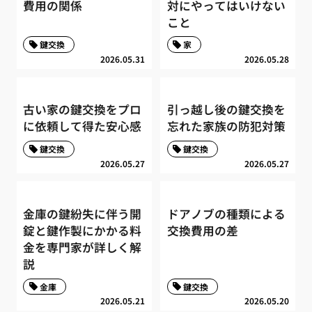
費用の関係
対にやってはいけない
こと
鍵交換
家
2026.05.31
2026.05.28
古い家の鍵交換をプロ
引っ越し後の鍵交換を
に依頼して得た安心感
忘れた家族の防犯対策
鍵交換
鍵交換
2026.05.27
2026.05.27
金庫の鍵紛失に伴う開
ドアノブの種類による
錠と鍵作製にかかる料
交換費用の差
金を専門家が詳しく解
説
金庫
鍵交換
2026.05.21
2026.05.20