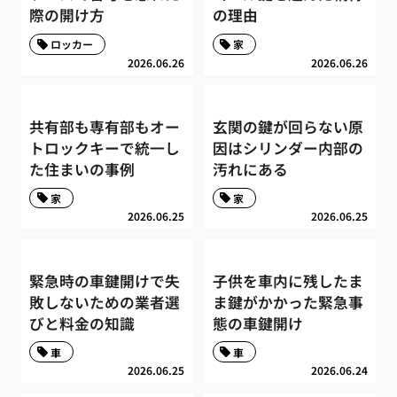
際の開け方
の理由
ロッカー
家
2026.06.26
2026.06.26
共有部も専有部もオー
玄関の鍵が回らない原
トロックキーで統一し
因はシリンダー内部の
た住まいの事例
汚れにある
家
家
2026.06.25
2026.06.25
緊急時の車鍵開けで失
子供を車内に残したま
敗しないための業者選
ま鍵がかかった緊急事
びと料金の知識
態の車鍵開け
車
車
2026.06.25
2026.06.24