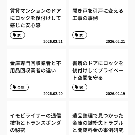
賃貸マンションのドア
開き戸を引戸に変える
にロックを後付けして
工事の事例
感じた安心感
家
家
2026.02.21
2026.02.21
金庫専門回収業者と不
書斎のドアにロックを
用品回収業者の違い
後付けしてプライベー
ト空間を守る
金庫
家
2026.02.20
2026.02.19
イモビライザーの通信
遺品整理で見つかった
技術とトランスポンダ
金庫の鍵紛失トラブル
の秘密
と開錠料金の事例研究