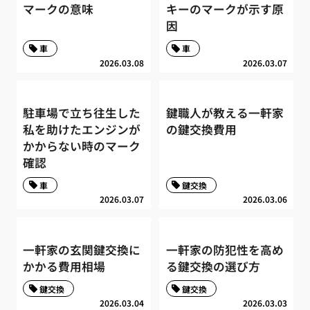
マークの意味
キーのマークが示す原
因
車
車
2026.03.08
2026.03.07
駐車場で立ち往生した
鍵職人が教える一軒家
私を助けたエンジンが
の鍵交換費用
かからない時のマーク
確認
車
鍵交換
2026.03.07
2026.03.06
一軒家の玄関鍵交換に
一軒家の防犯性を高め
かかる費用相場
る鍵交換の選び方
鍵交換
鍵交換
2026.03.04
2026.03.03