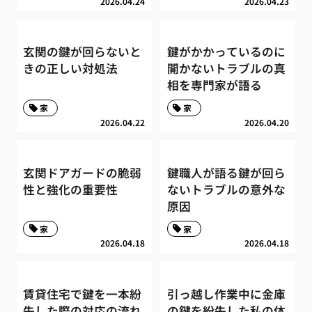
2026.04.24
2026.04.23
玄関の鍵が回らないと
鍵がかかっているのに
きの正しい対処法
開かないトラブルの真
相を専門家が語る
家
家
2026.04.22
2026.04.20
玄関ドアガードの脆弱
鍵職人が語る鍵が回ら
性と強化の重要性
ないトラブルの意外な
原因
家
家
2026.04.18
2026.04.18
賃貸住宅で鍵を一本紛
引っ越し作業中に金庫
失した際の対応の流れ
の鍵を紛失した私の体