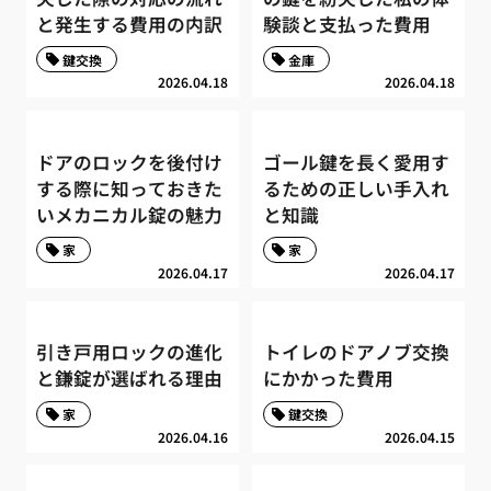
と発生する費用の内訳
験談と支払った費用
鍵交換
金庫
2026.04.18
2026.04.18
ドアのロックを後付け
ゴール鍵を長く愛用す
する際に知っておきた
るための正しい手入れ
いメカニカル錠の魅力
と知識
家
家
2026.04.17
2026.04.17
引き戸用ロックの進化
トイレのドアノブ交換
と鎌錠が選ばれる理由
にかかった費用
家
鍵交換
2026.04.16
2026.04.15