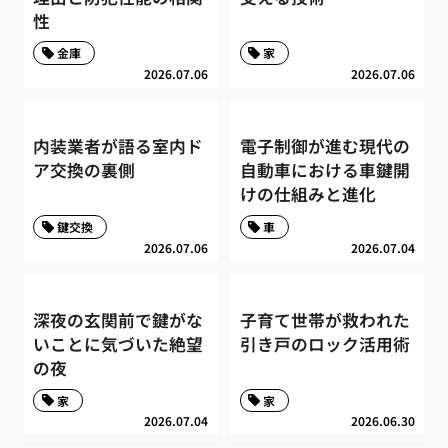
性
金庫
家
2026.07.06
2026.07.06
内装業者が語る室内ド
電子制御が進む現代の
ア交換の裏側
自動車における車鍵開
けの仕組みと進化
鍵交換
車
2026.07.06
2026.07.04
深夜の玄関前で鍵がな
子育て世帯が救われた
いことに気づいた絶望
引き戸のロック活用術
の夜
家
家
2026.07.04
2026.06.30