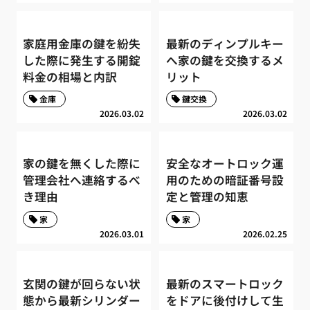
家庭用金庫の鍵を紛失
最新のディンプルキー
した際に発生する開錠
へ家の鍵を交換するメ
料金の相場と内訳
リット
金庫
鍵交換
2026.03.02
2026.03.02
家の鍵を無くした際に
安全なオートロック運
管理会社へ連絡するべ
用のための暗証番号設
き理由
定と管理の知恵
家
家
2026.03.01
2026.02.25
玄関の鍵が回らない状
最新のスマートロック
態から最新シリンダー
をドアに後付けして生